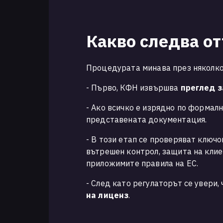
Какво следва от
Процедурата минава през няколко
- Първо, КФН извършва
преглед з
- Ако всичко е изрядно по формал
представената документация.
- В този етап се проверяват ключ
вътрешен контрол, защита на клие
приложимите правила на ЕС.
- След като регулаторът се увери,
на лиценз
.