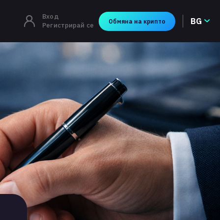
Вход
BG
Обмяна на крипто
Регистрирай се