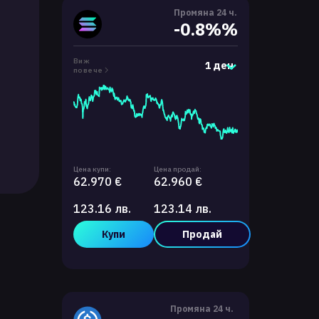
Промяна 24 ч.
-0.8%%
Виж
1 ден
повече
Цена купи:
Цена продай:
62.970 €
62.960 €
123.16 лв.
123.14 лв.
Купи
Продай
Промяна 24 ч.