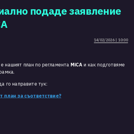
циално подаде заявление
CA
14/02/2026 | 10:00
 е нашият план по регламента
MiCA
и как подготвяме
рамка.
да го направите тук:
ят план за съответствие?