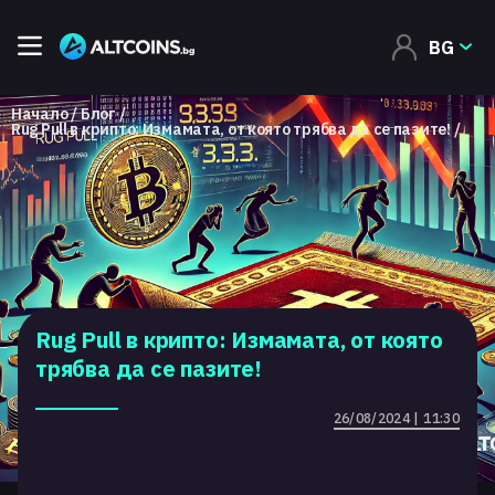
BG
Начало
Блог
Rug Pull в крипто: Измамата, от която трябва да се пазите!
Rug Pull в крипто: Измамата, от която
трябва да се пазите!
26/08/2024 | 11:30