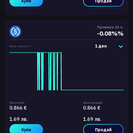
Купи
Продай
Промяна 24 ч.
-0.08%%
1 ден
Виж повече
Цена купи:
Цена продай:
0.866 €
0.866 €
1.69 лв.
1.69 лв.
Купи
Продай