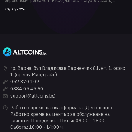
европейския регламент MiCA (Markets in Crypto-Assets)...
29/07/2026
гр. Варна, бул Владислав Варненчик 81, ет. 1, офис
1 (срещу Макдрайв)
052 870 109
0884 05 45 50
support@altcoins.bg
Работно време на платформата: Денонощно
Работно време на център за обслужване на
клиенти: Понеделик - Петък 09:00 - 18:00
Събота: 10:00 - 14:00 ч.