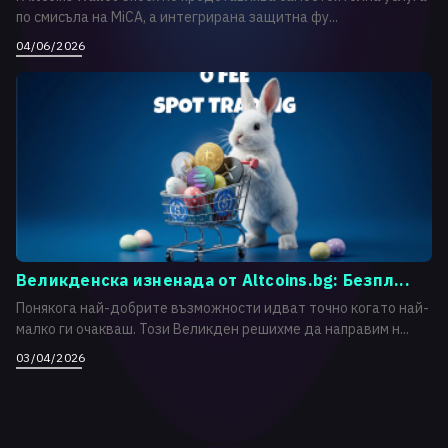
по смисъла на MiCA, а интегрирана защитна фу...
04/06/2026
Великденска изненада от Altcoins.bg: Безпл...
Понякога най-добрите възможности идват точно когато най-
малко ги очакваш. Този Великден решихме да направим н...
03/04/2026