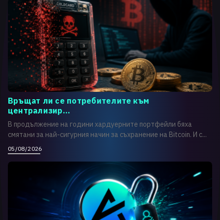
Връщат ли се потребителите към
централизир...
В продължение на години хардуерните портфейли бяха
смятани за най-сигурния начин за съхранение на Bitcoin. И с...
05/08/2026