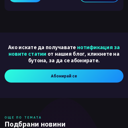
Ако искате да получавате
нотификация за
новите статии
от нашия блог, кликнете на
бутона, за да се абонирате.
Абонирай се
ОЩЕ ПО ТЕМАТА
Подбрани новини