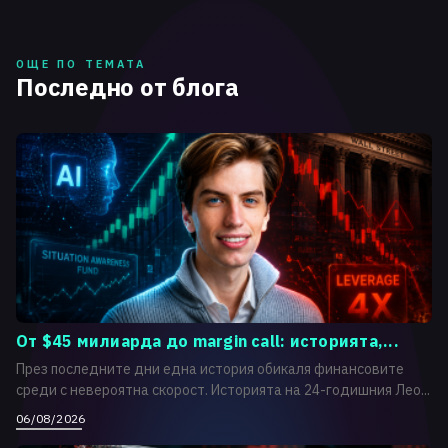
ОЩЕ ПО ТЕМАТА
Последно от блога
От $45 милиарда до margin call: историята,...
През последните дни една история обикаля финансовите
среди с невероятна скорост. Историята на 24-годишния Лео...
06/08/2026