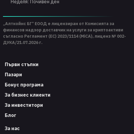
Неделя: Почивен ден
„Алткойнс БГ“ ЕООД е лицензиран от Комисията за
финансов надзор доставчик на услуги за криптоактиви
съгласно Регламент (ЕС) 2023/1114 (MiCA), лиценз № 002-
ДУКА/21.07.2026 г.
Първи стъпки
Пазари
Бонус програма
За бизнес клиенти
За инвеститори
Блог
За нас