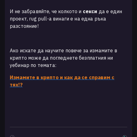
И не забравяйте, че колкото и
секси
да е един
проект, rug pull-a винаги е на една ръка
разстояние!
Ако искате да научите повече за измамите в
крипто може да погледнете безплатния ни
уебинар по темата:
Измамите в крипто и как да се справим с
тях!?