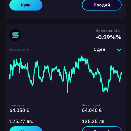
Купи
Продай
Промяна 24 ч.
-0.19%%
1 ден
Виж повече
Цена купи:
Цена продай:
64.050 €
64.040 €
125.27 лв.
125.25 лв.