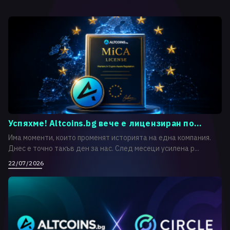
Успяхме! Altcoins.bg вече е лицензиран по...
Има моменти, които променят историята на една компания.
Днес е точно такъв ден за нас. След месеци усилена р...
22/07/2026