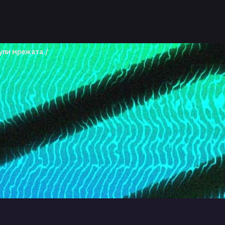
чупи мрежата