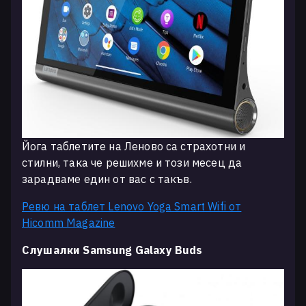
Йога таблетите на Леново са страхотни и
стилни, така че решихме и този месец да
зарадваме един от вас с такъв.
Ревю на таблет Lenovo Yoga Smart Wifi от
Hicomm Magazine
Слушалки Samsung Galaxy Buds