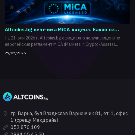
Altcoins.bg вече има MiCA лиценз. Какво оз...
На 21 юли 2026 г. Altcoins.bg официално получи лиценз по
европейския регламент MiCA (Markets in Crypto-Assets)...
29/07/2026
гр. Варна, бул Владислав Варненчик 81, ет. 1, офис
1 (срещу Макдрайв)
052 870 109
0884 05 45 50