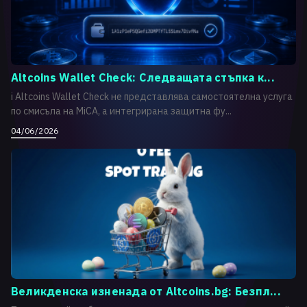
Altcoins Wallet Check: Следващата стъпка к...
i Altcoins Wallet Check не представлява самостоятелна услуга
по смисъла на MiCA, а интегрирана защитна фу...
04/06/2026
Великденска изненада от Altcoins.bg: Безпл...