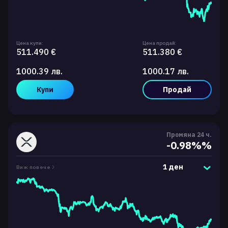
Цена купи:
Цена продай:
511.490 €
511.380 €
1000.39 лв.
1000.17 лв.
Купи
Продай
Промяна 24 ч.
-0.98%%
1 ден
Виж повече