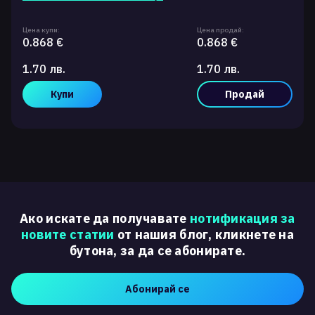
Цена купи:
Цена продай:
0.868 €
0.868 €
1.70 лв.
1.70 лв.
Купи
Продай
Ако искате да получавате
нотификация за
новите статии
от нашия блог, кликнете на
бутона, за да се абонирате.
Абонирай се