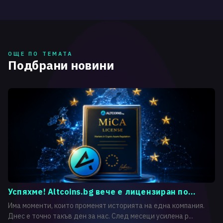
ОЩЕ ПО ТЕМАТА
Подбрани новини
Успяхме! Altcoins.bg вече е лицензиран по...
Има моменти, които променят историята на една компания.
Днес е точно такъв ден за нас. След месеци усилена р...