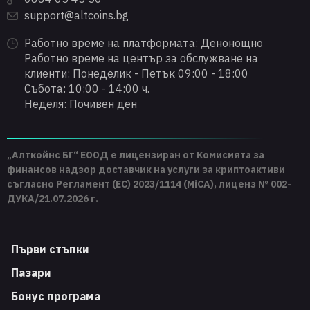
support@altcoins.bg
Работно време на платформата: Денонощно
Работно време на център за обслужване на
клиенти: Понеделик - Петък 09:00 - 18:00
Събота: 10:00 - 14:00 ч.
Неделя: Почивен ден
„Алткойнс БГ“ ЕООД е лицензиран от Комисията за
финансов надзор доставчик на услуги за криптоактиви
съгласно Регламент (ЕС) 2023/1114 (MiCA), лиценз № 002-
ДУКА/21.07.2026 г.
Първи стъпки
Пазари
Бонус програма