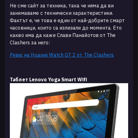
Не сме сайт за техника, така че няма да ви
занимаваме с технически характеристики.
Фактът е, че това е един от най-добрите смарт
часовници, които са излизали до момента. Ето
какво има да каже Слави Панайотов от The
Clashers за него:
Ревю на Huawei Watch GT 2 от The Clashers
Таблет Lenovo Yoga Smart Wifi