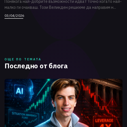
Понякога най-добрите възможности идват точно когато най-
малко ги очакваш. Този Великден решихме да направим н...
03/04/2026
ОЩЕ ПО ТЕМАТА
Последно от блога