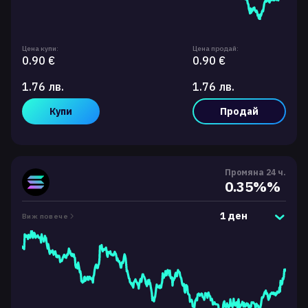
Цена купи:
Цена продай:
0.90 €
0.90 €
1.76 лв.
1.76 лв.
Купи
Продай
Промяна 24 ч.
0.35%%
1 ден
Виж повече