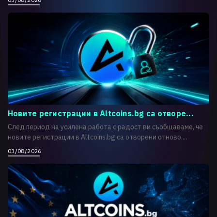
Новите регистрации в Altcoins.bg са отворе...
След период на усилена работа с радост ви съобщаваме, че
новите регистрации в Altcoins.bg са отворени отново....
03/08/2026