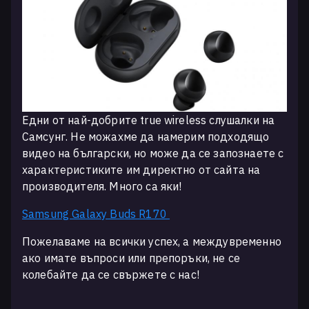
Едни от най-добрите true wireless слушалки на
Самсунг. Не можахме да намерим подходящо
видео на български, но може да се запознаете с
характеристиките им директно от сайта на
производителя. Много са яки!
Samsung Galaxy Buds R170
Пожелаваме на всички успех, а междувременно
ако имате въпроси или препоръки, не се
колебайте да се свържете с нас!