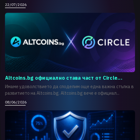
22/07/2026
Altcoins.bg официално става част от Circle...
Имаме удоволствието да споделим още една важна стъпка в
развитието на Altcoins.bg. Altcoins.bg вече е официал...
08/06/2026