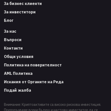
За бизнес клиенти
За инвеститори
Блог
За нас
Въпроси
Контакти
Общи условия
Политика на поверителност
AML Политика
Искания от Органите на Реда
Подай жалба
Внимание: Криптоактивите са високо рискова инвестиция.
Препоръчваме всеки бъдещ и настоящ инвеститор да се