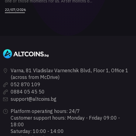
one of those moments for us. After months o...
22/07/2026
Varna, 81 Vladislav Varnenchik Blvd., Floor 1, Office 1
(across from McDrive)
052 870 109
0884 05 45 50
support@altcoins.bg
Platform operating hours: 24/7
Customer support hours: Monday - Friday 09:00 -
18:00
Saturday: 10:00 - 14:00