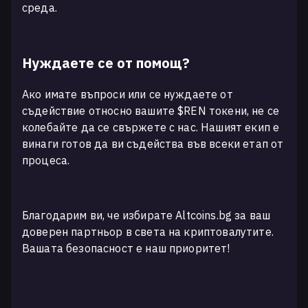
среда.
Нуждаете се от помощ?
Ако имате въпроси или се нуждаете от
съдействие относно вашите $REN токени, не се
колебайте да се свържете с нас. Нашият екип е
винаги готов да ви съдейства във всеки етап от
процеса.
Благодарим ви, че избирате Altcoins.bg за ваш
доверен партньор в света на криптовалутите.
Вашата безопасност е наш приоритет!