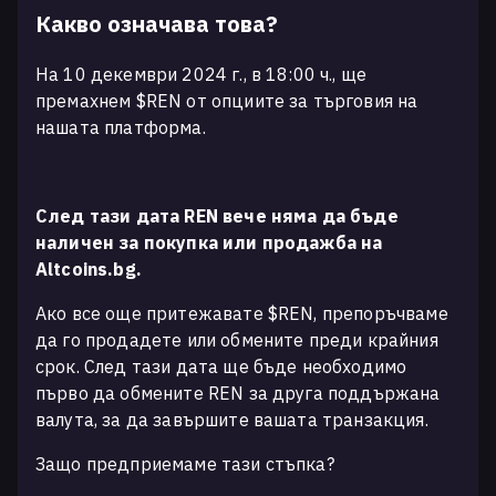
Какво означава това?
На 10 декември 2024 г., в 18:00 ч., ще
премахнем $REN от опциите за търговия на
нашата платформа.
След тази дата REN вече няма да бъде
наличен за покупка или продажба на
Altcoins.bg.
Ако все още притежавате $REN, препоръчваме
да го продадете или обмените преди крайния
срок. След тази дата ще бъде необходимо
първо да обмените REN за друга поддържана
валута, за да завършите вашата транзакция.
Защо предприемаме тази стъпка?