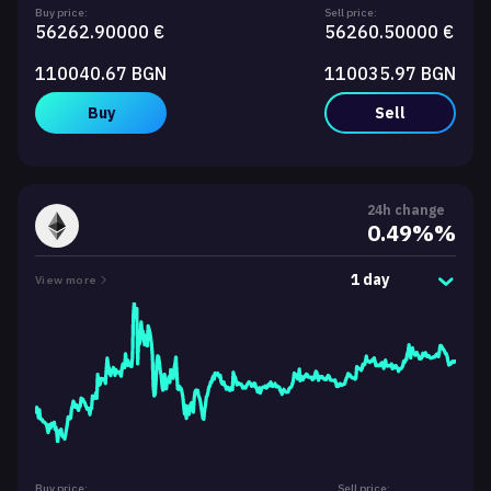
Buy price:
Sell price:
56262.90000 €
56260.50000 €
110040.67 BGN
110035.97 BGN
Buy
Sell
24h change
0.49%%
1 day
View more
Buy price:
Sell price: