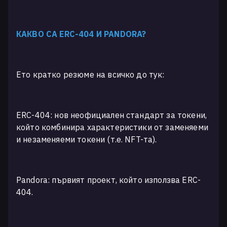
КАКВО СА ERC-404 И PANDORA?
Ето кратко резюме на всичко до тук:
ERC-404: нов неофициален стандарт за токени,
който комбинира характеристики от заменяеми
и незаменяеми токени (т.е. NFT-та).
Pandora: първият проект, който използва ERC-
404.