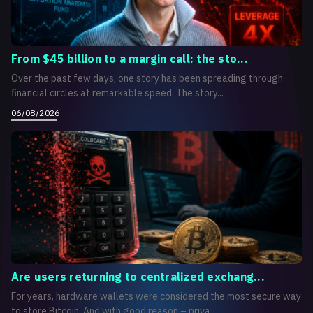
From $45 billion to a margin call: the sto...
Over the past few days, one story has been spreading through
financial circles at remarkable speed. The story...
06/08/2026
Are users returning to centralized exchang...
For years, hardware wallets were considered the most secure way
to store Bitcoin. And with good reason – priva...