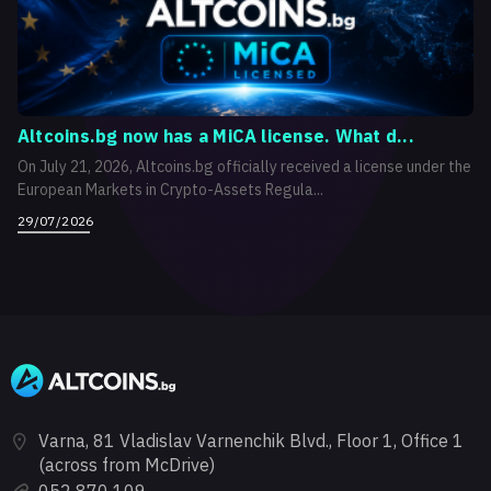
Altcoins.bg now has a MiCA license. What d...
On July 21, 2026, Altcoins.bg officially received a license under the
European Markets in Crypto-Assets Regula...
29/07/2026
Varna, 81 Vladislav Varnenchik Blvd., Floor 1, Office 1
(across from McDrive)
052 870 109