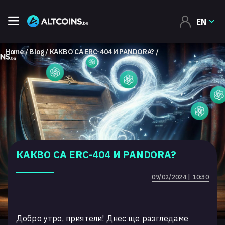
EN
Home
Blog
КАКВО СА ERC-404 И PANDORA?
КАКВО СА ERC-404 И PANDORA?
09/02/2024 | 10:30
Добро утро, приятели! Днес ще разгледаме