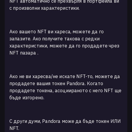
NFT автоматично се прехвърля в портфейла ви
с произволни характеристики.
Ако вашето NFT ви хареса, можете да го
запазите. Ако получите такова с редки
характеристики, можете да го продадете чрез
NFT пазара .
Ако не ви харесва/не искате NFT-то, можете да
продадете вашия токен Pandora. Когато
продадете токена, асоциираното с него NFT ще
бъде изгорено.
С други думи, Pandora може да бъде токен ИЛИ
NFT.