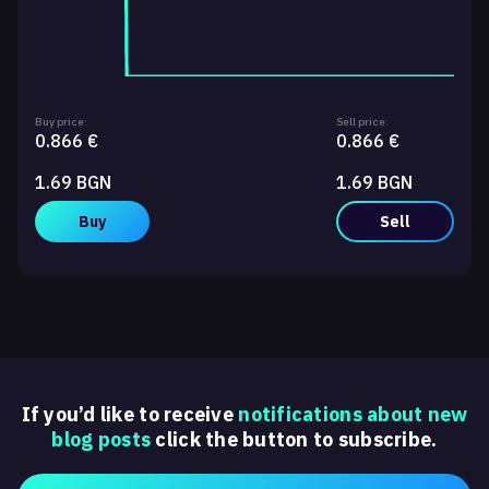
Buy price:
Sell price:
0.866 €
0.866 €
1.69 BGN
1.69 BGN
Buy
Sell
If you’d like to receive
notifications about new
blog posts
click the button to subscribe.