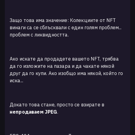
Защо това има значение: Колекциите от NFT
винаги са се сблъсквали с един голям проблем...
проблем с ликвидността.
Ако искате да продадете вашето NFT, трябва
да го изложите на пазара и да чакате някой
друг да го купи. Ако изобщо има някой, който го
иска...
Докато това стане, просто се взирате в
непродаваем JPEG
.