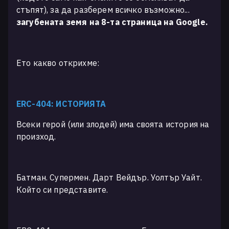
стъпят), за да разберем всичко възможно...
загубената земя на 8-та страница на Google.
Ето какво открихме:
ERC-404: ИСТОРИЯТА
Всеки герой (или злодей) има своята история на
произход.
Батман. Супермен. Дарт Вейдър. Уолтър Уайт.
Който си представите.