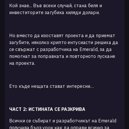
Кой знае... Във всеки случай, стана беля и
инвеститорите загубиха хиляди долари.
Но вместо да изоставят проекта и да приемат
загубите, няколко крипто ентусиасти решиха да
се свържат с разработчика на Emerald, за да
помогнат за поправката и повторното пускане
на проекта.
Ето къде нещата стават интересни…
ЧАСТ 2: ИСТИНАТА СЕ РАЗКРИВА
Всички се събират и разработчикът на Emerald
получава бърз урок как да оправи всичко за