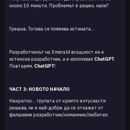
около 10 минути. Проблемът е решен, нали?
Грешка. Тогава се появява истината…
Разработчикът на Emerald всъщност не е
истински разработчик, а е използвал
ChatGPT
.
Повтарям,
ChatGPT
!
ЧАСТ 3: НОВОТО НАЧАЛО
Накратко… групата от крипто ентусиасти
решава, че е най-добре да се откажат от
фалшивия разработчик/измамник/любител.