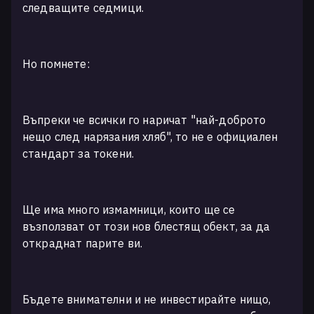
следващите седмици.
Но помнете:
Въпреки че всички го наричат "най-доброто
нещо след нарязания хляб", то не е официален
стандарт за токени.
Ще има много измамници, които ще се
възползват от този нов блестящ обект, за да
откраднат парите ви.
Бъдете внимателни и не инвестирайте нищо,