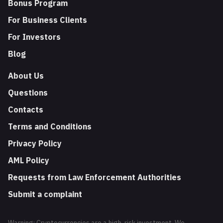
Bonus Program
For Business Clients
For Investors
Blog
About Us
Questions
Contacts
Terms and Conditions
Privacy Policy
AML Policy
Requests from Law Enforcement Authorities
Submit a complaint
Warning: Cryptocurrencies are a high-risk investment. We