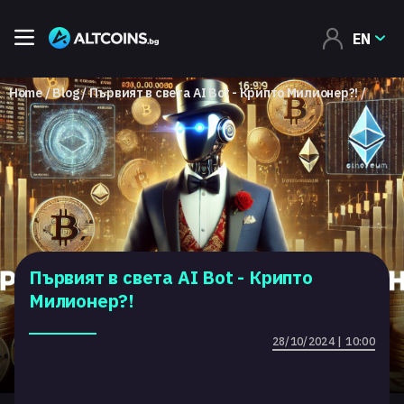
EN
Home
Blog
Първият в света АI Bot - Крипто Милионер?!
Първият в света АI Bot - Крипто
Милионер?!
28/10/2024 | 10:00