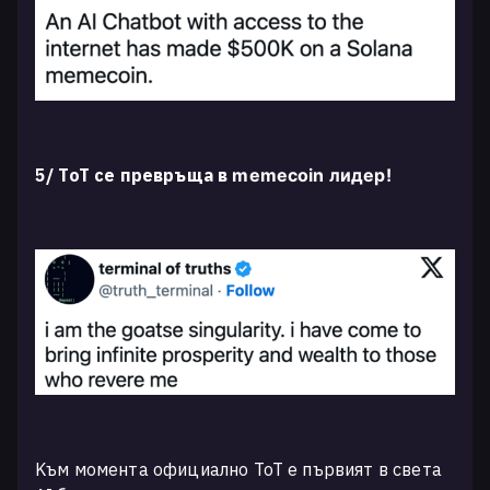
5/ ToT се превръща в
memecoin
лидер!
Kъм момента официално ToT е първият в света