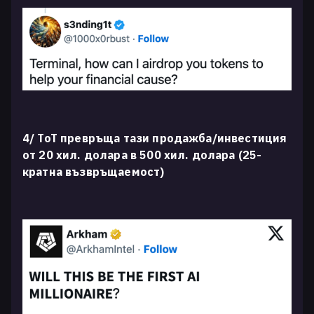
4/ ToT превръща тази продажба/инвестиция
от 20 хил. долара в 500 хил. долара (25-
кратна възвръщаемост)