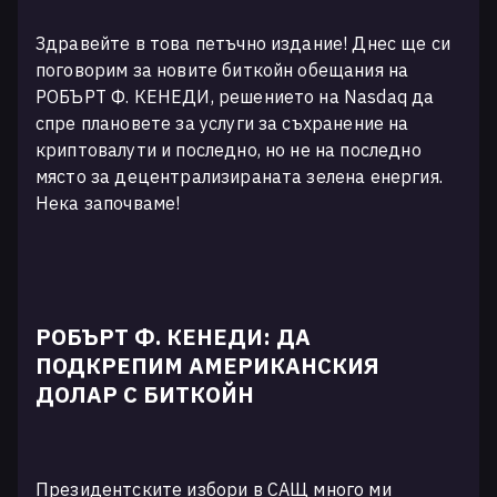
Здравейте в това петъчно издание! Днес ще си
поговорим за новите биткойн обещания на
РОБЪРТ Ф. КЕНЕДИ, решението на Nasdaq да
спре плановете за услуги за съхранение на
криптовалути и последно, но не на последно
място за децентрализираната зелена енергия.
Нека започваме!
РОБЪРТ Ф. КЕНЕДИ: ДА
ПОДКРЕПИМ АМЕРИКАНСКИЯ
ДОЛАР С БИТКОЙН
Президентските избори в САЩ много ми