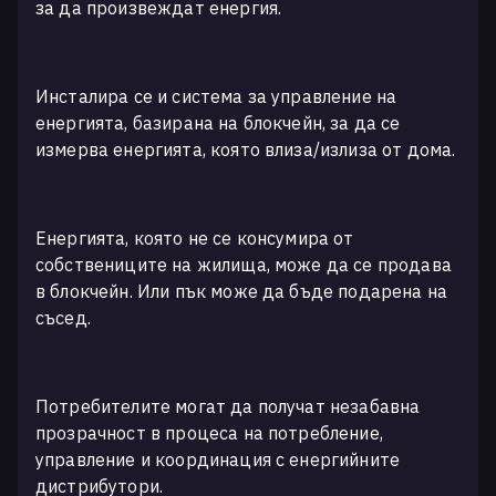
за да произвеждат енергия.
Инсталира се и система за управление на
енергията, базирана на блокчейн, за да се
измерва енергията, която влиза/излиза от дома.
Енергията, която не се консумира от
собствениците на жилища, може да се продава
в блокчейн. Или пък може да бъде подарена на
съсед.
Потребителите могат да получат незабавна
прозрачност в процеса на потребление,
управление и координация с енергийните
дистрибутори.