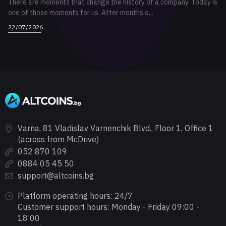
There are moments that change the history of a company. Today is
one of those moments for us. After months o...
22/07/2026
Varna, 81 Vladislav Varnenchik Blvd., Floor 1, Office 1
(across from McDrive)
052 870 109
0884 05 45 50
support@altcoins.bg
Platform operating hours: 24/7
Customer support hours: Monday - Friday 09:00 -
18:00