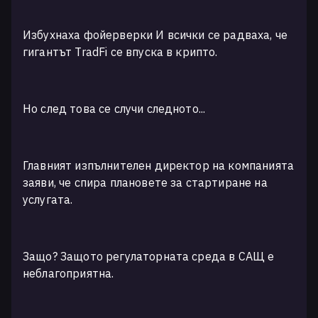
Избухнаха фойерверки И всички се радваха, че
гигантът TradFi се впуска в крипто.
Но след това се случи следното...
Главният изпълнителен директор на компанията
заяви, че спира плановете за стартиране на
услугата.
Защо? Защото регулаторната среда в САЩ е
неблагоприятна.