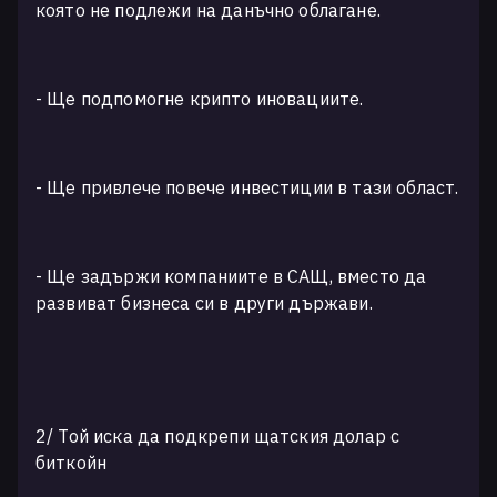
която не подлежи на данъчно облагане.
- Ще подпомогне крипто иновациите.
- Ще привлече повече инвестиции в тази област.
- Ще задържи компаниите в САЩ, вместо да
развиват бизнеса си в други държави.
2/ Той иска да подкрепи щатския долар с
биткойн