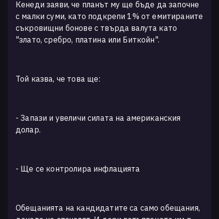
Кенеди заяви, че планът му ще бъде да започне
с малки суми, като подкрепи 1% от емитираните
съкровищни бонове с твърда валута като
"злато, сребро, платина или Биткойн".
Той казва, че това ще:
- Запази и увеличи силата на американския
долар.
- Ще се контролира инфлацията
Обещанията на кандидатите са само обещания,