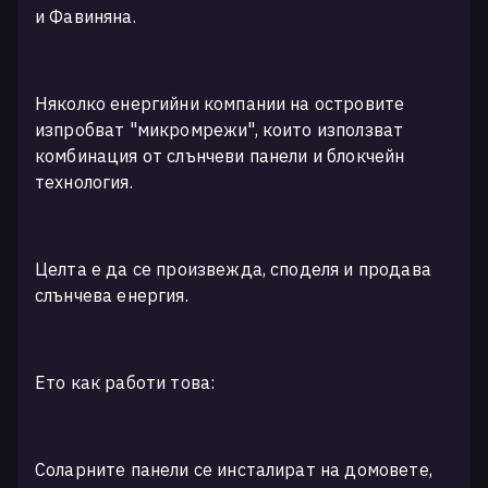
и Фавиняна.
Няколко енергийни компании на островите
изпробват "микромрежи", които използват
комбинация от слънчеви панели и блокчейн
технология.
Целта е да се произвежда, споделя и продава
слънчева енергия.
Ето как работи това:
Соларните панели се инсталират на домовете,