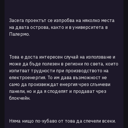
Засега проектът се изпробва на няколко места
на двата острова, както и в университета в
Палермо.
Това е доста интересен случай на използване и
може да бъде полезен в региони по света, които
изпитват трудности при производството на
електроенергия. То им дава възможност не
само да произвеждат енергия чрез слънчеви
панели, но и да я споделят и продават чрез
блокчейн.
Няма нищо по-хубаво от това да спечели всеки.