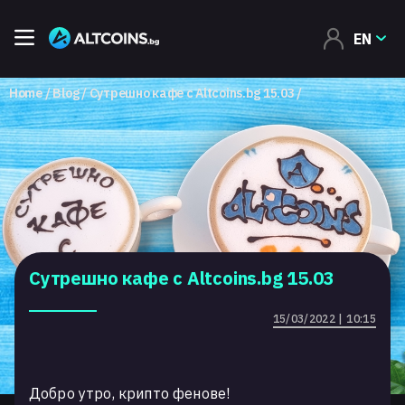
EN
Home
Blog
Сутрешно кафе с Altcoins.bg 15.03
Сутрешно кафе с Altcoins.bg 15.03
15/03/2022 | 10:15
Добро утро, крипто фенове!