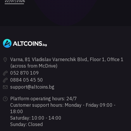
22/07/2026
Varna, 81 Vladislav Varnenchik Blvd., Floor 1, Office 1
(across from McDrive)
052 870 109
0884 05 45 50
support@altcoins.bg
Platform operating hours: 24/7
Customer support hours: Monday - Friday 09:00 -
18:00
Saturday: 10:00 - 14:00
Sunday: Closed