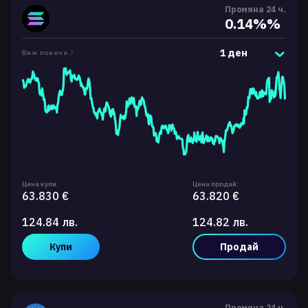
Промяна 24 ч.
0.14%%
1 ден
Виж повече
Цена купи:
Цена продай:
63.830 €
63.820 €
124.84 лв.
124.82 лв.
Купи
Продай
Промяна 24 ч.