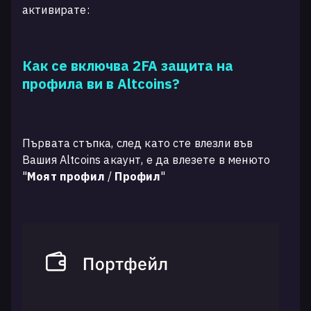
активирате:
Как се включва 2FA защита на
профила ви в Altcoins?
Първата стъпка, след като сте влезли във
Вашия Altcoins акаунт, е да влезете в менюто
"
Моят профил
/
Профил
"