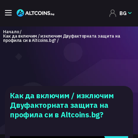
BG
Начало
Как да включим / изключим Двуфакторната защита на
профила си в Altcoins.bg?
Как да включим / изключим
Двуфакторната защита на
профила си в Altcoins.bg?