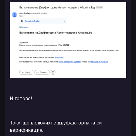
И готово!
Току-що включихте двуфакторната си
верификация.