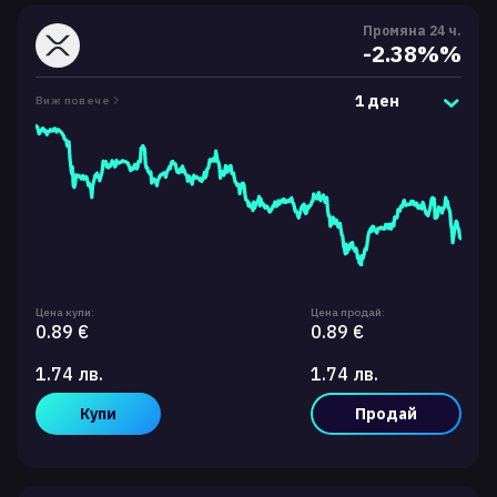
Промяна 24 ч.
-2.38%%
1 ден
Виж повече
Цена купи:
Цена продай:
0.89 €
0.89 €
1.74 лв.
1.74 лв.
Купи
Продай