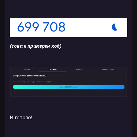
(това е примерен код)
И готово!