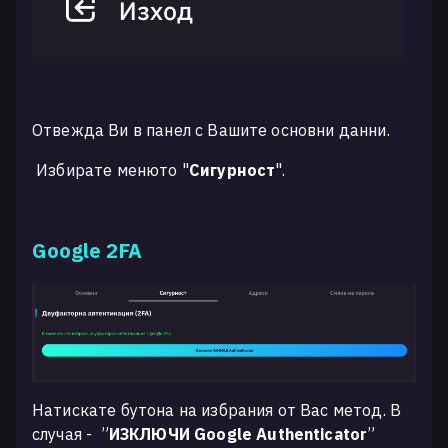
Отвежда Ви в панел с Вашите основни данни.
Избирате менюто "
Сигурност
".
Google 2FA
Натискате бутона на избрания от Вас метод. В
случая -
”
ИЗКЛЮЧИ Google Authenticator
”