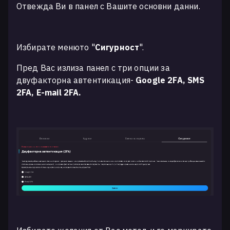
Отвежда Ви в панел с Вашите основни данни.
Избирате менюто "
Сигурност
".
Пред Вас излиза панел с три опции за
двуфакторна автентикация-
Google 2FA, SMS
2FA, E-mail 2FA.