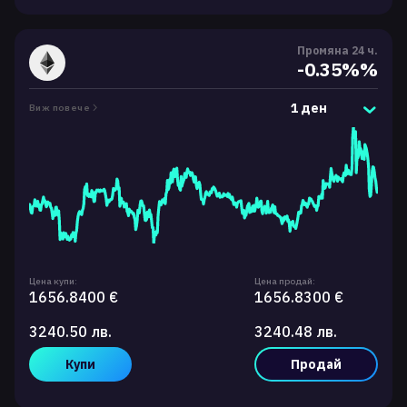
Промяна 24 ч.
-0.35%%
1 ден
Виж повече
Цена купи:
Цена продай:
1656.8400 €
1656.8300 €
3240.50 лв.
3240.48 лв.
Купи
Продай