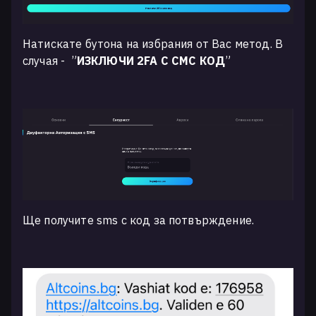
Натискате бутона на избрания от Вас метод. В
случая -
”
ИЗКЛЮЧИ 2FA С СМС КОД
”
Ще получите sms с код за потвърждение.