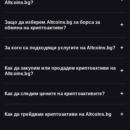
Altcoins.bg?
Защо да изберем Altcoins.bg за борса за
обмяна на криптоактиви?
За кого са подходящи услугите на Altcoins.bg?
Как да закупим или продадем криптоактиви на
Altcoins.bg?
Как да следим цените на криптоактивите?
Как да трейдвам криптоактиви на Altcoins.bg