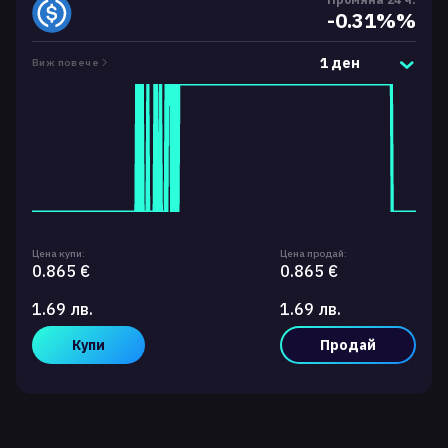
-0.31%%
1 ден
Виж повече
Цена купи:
Цена продай:
0.865 €
0.865 €
1.69 лв.
1.69 лв.
Купи
Продай