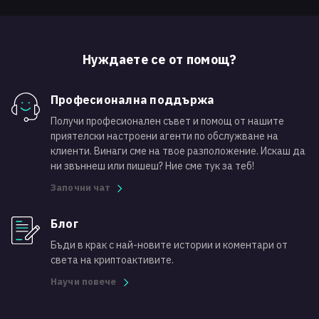
Нуждаете се от помощ?
Професионална поддържа
Получи професионален съвет и помощ от нашите
приятелски настроени агенти по обслужване на
клиенти. Винаги сме на твое разположение. Искаш да
ни звъннеш или пишеш? Ние сме тук за теб!
Започни чат
Блог
Бъди в крак с най-новите истории и коментари от
света на криптоактивите.
Научи повече