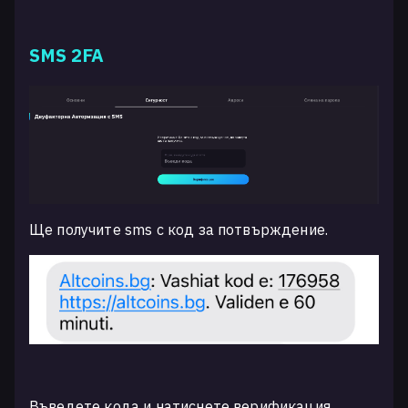
SMS 2FA
Ще получите sms с код за потвърждение.
Въведете кода и натиснете верификация.