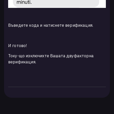
Въведете кода и натиснете верификация.
И готово!
Току-що изключихте Вашата двуфакторна
верификация.