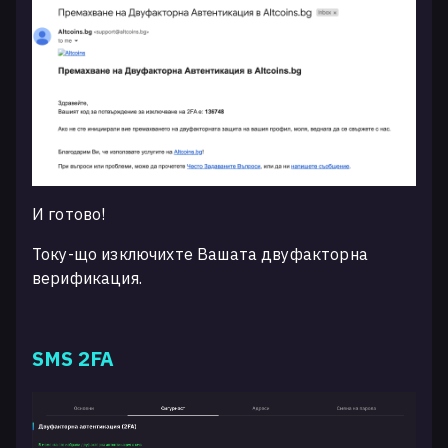
И готово!
Току-що изключихте Вашата двуфакторна
верификация.
SMS 2FA