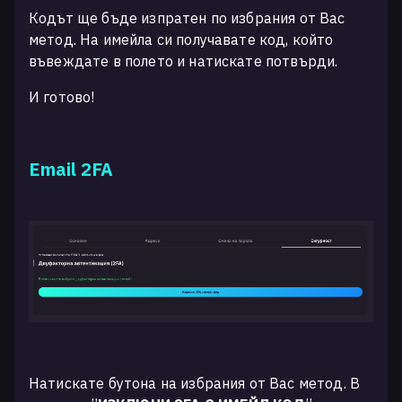
Кодът ще бъде изпратен по избрания от Вас
метод. На имейла си получавате код, който
въвеждате в полето и натискате потвърди.
И готово!
Email 2FA
Натискате бутона на избрания от Вас метод. В