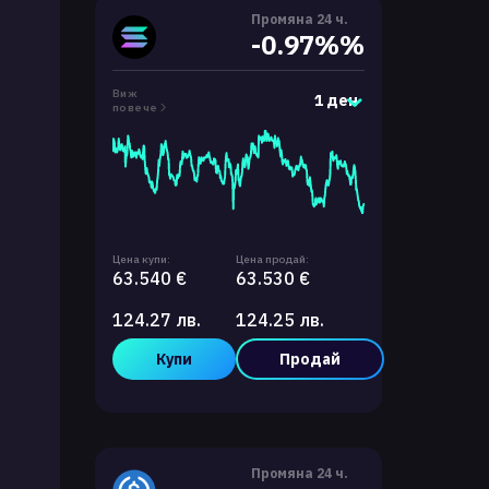
Промяна 24 ч.
-0.97%%
Виж
1 ден
повече
Цена купи:
Цена продай:
63.540 €
63.530 €
124.27 лв.
124.25 лв.
Купи
Продай
Промяна 24 ч.