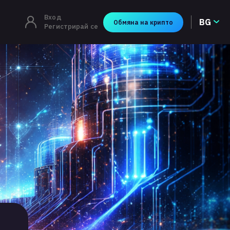
Вход
BG
Обмяна на крипто
Регистрирай се