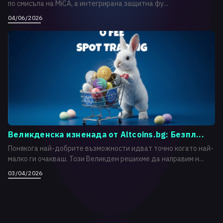
по смисъла на MiCA, а интегрирана защитна фу...
04/06/2026
Великденска изненада от Altcoins.bg: Безпл...
Понякога най-добрите възможности идват точно когато най-
малко ги очакваш. Този Великден решихме да направим н...
03/04/2026