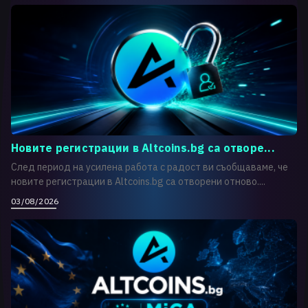
Новите регистрации в Altcoins.bg са отворе...
След период на усилена работа с радост ви съобщаваме, че
новите регистрации в Altcoins.bg са отворени отново....
03/08/2026