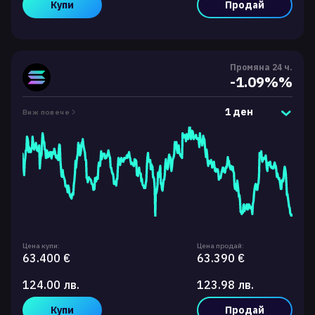
Купи
Продай
Промяна 24 ч.
-1.09%%
1 ден
Виж повече
Цена купи:
Цена продай:
63.400 €
63.390 €
124.00 лв.
123.98 лв.
Купи
Продай