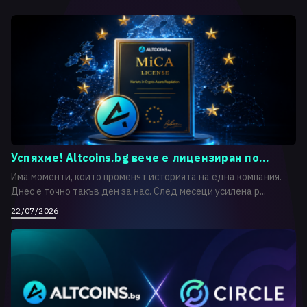
Успяхме! Altcoins.bg вече е лицензиран по...
Има моменти, които променят историята на една компания.
Днес е точно такъв ден за нас. След месеци усилена р...
22/07/2026