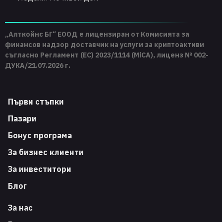
„Алткойнс БГ“ ЕООД е лицензиран от Комисията за
финансов надзор доставчик на услуги за криптоактиви
съгласно Регламент (ЕС) 2023/1114 (MiCA), лиценз № 002-
ДУКА/21.07.2026 г.
Първи стъпки
Пазари
Бонус програма
За бизнес клиенти
За инвеститори
Блог
За нас