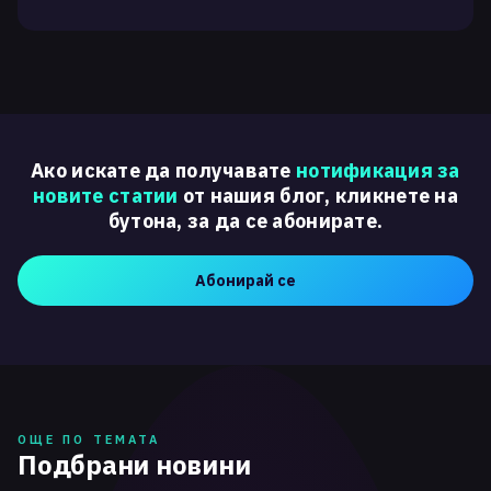
Ако искате да получавате
нотификация за
новите статии
от нашия блог, кликнете на
бутона, за да се абонирате.
Абонирай се
ОЩЕ ПО ТЕМАТА
Подбрани новини