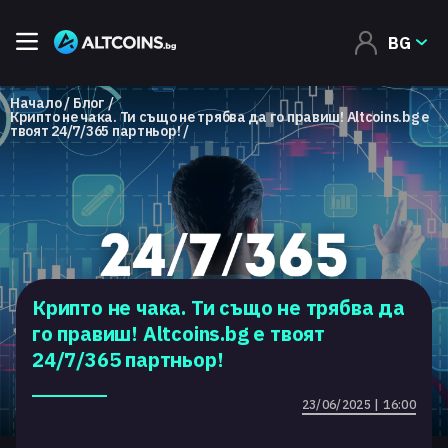
BG
Начало
Блог
Крипто не чака. Ти също не трябва да го правиш! Altcoins.bg е
твоят 24/7/365 партньор!
Крипто не чака. Ти също не трябва да
го правиш! Altcoins.bg е твоят
24/7/365 партньор!
23/06/2025 | 16:00