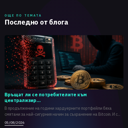
ОЩЕ ПО ТЕМАТА
Последно от блога
Връщат ли се потребителите към
централизир...
В продължение на години хардуерните портфейли бяха
смятани за най-сигурния начин за съхранение на Bitcoin. И с...
05/08/2026