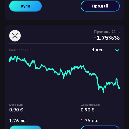
Купи
Продай
Промяна 24 ч.
-1.75%%
1 ден
Виж повече
Цена купи:
Цена продай:
0.90 €
0.90 €
1.76 лв.
1.76 лв.