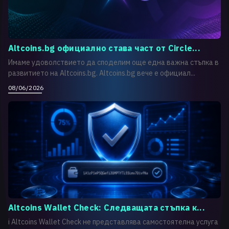
Altcoins.bg официално става част от Circle...
Имаме удоволствието да споделим още една важна стъпка в
развитието на Altcoins.bg. Altcoins.bg вече е официал...
08/06/2026
Altcoins Wallet Check: Следващата стъпка к...
i Altcoins Wallet Check не представлява самостоятелна услуга