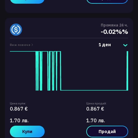
Промяна 24 ч.
-0.02%%
1 ден
Виж повече
Цена купи:
Цена продай:
0.867 €
0.867 €
1.70 лв.
1.70 лв.
Купи
Продай