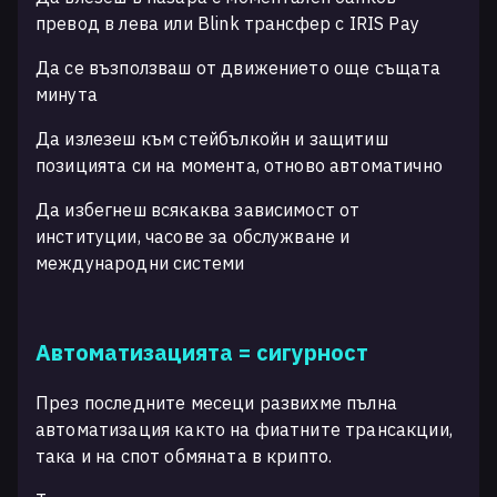
превод в лева или Blink трансфер с IRIS Pay
Да се възползваш от движението още същата
минута
Да излезеш към стейбълкойн и защитиш
позицията си на момента, отново автоматично
Да избегнеш всякаква зависимост от
институции, часове за обслужване и
международни системи
Автоматизацията = сигурност
През последните месеци развихме пълна
автоматизация както на фиатните трансакции,
така и на спот обмяната в крипто.