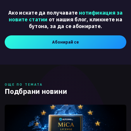
Ако искате да получавате
нотификация за
новите статии
от нашия блог, кликнете на
бутона, за да се абонирате.
Абонирай се
ОЩЕ ПО ТЕМАТА
Подбрани новини