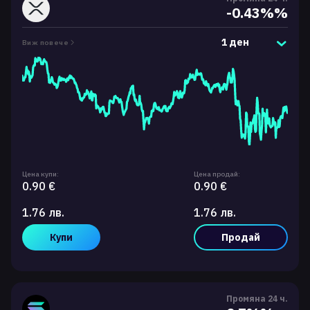
-0.43%%
1 ден
Виж повече
Цена купи:
Цена продай:
0.90 €
0.90 €
1.76 лв.
1.76 лв.
Купи
Продай
Промяна 24 ч.