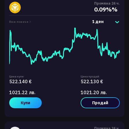
Промяна 24 ч.
0.09%%
1 ден
Виж повече
Цена купи:
Цена продай:
522.140 €
522.130 €
1021.22 лв.
1021.20 лв.
Купи
Продай
Промяна 24 ч.