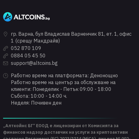
гр. Варна, бул Владислав Варненчик 81, ет. 1, офис
1 (срещу Макдрайв)
052 870 109
0884 05 45 50
support@altcoins.bg
Работно време на платформата: Денонощно
Работно време на център за обслужване на
клиенти: Понеделик - Петък 09:00 - 18:00
Събота: 10:00 - 14:00 ч.
Неделя: Почивен ден
„Алткойнс БГ“ ЕООД е лицензиран от Комисията за
финансов надзор доставчик на услуги за криптоактиви
съгласно Регламент (ЕС) 2023/1114 (MiCA), лиценз № 002-