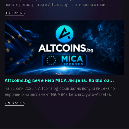
новите регистрации в Altcoins.bg са отворени отново....
03/08/2026
Altcoins.bg вече има MiCA лиценз. Какво оз...
На 21 юли 2026 г. Altcoins.bg официално получи лиценз по
европейския регламент MiCA (Markets in Crypto-Assets)...
29/07/2026