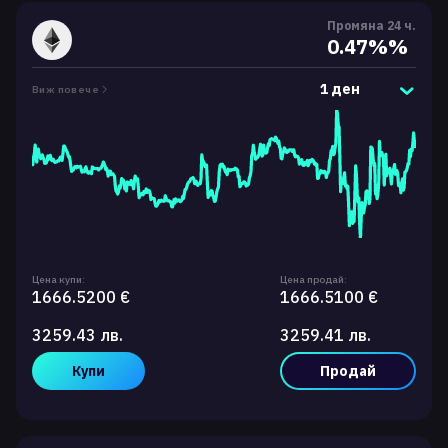
Промяна 24 ч.
0.47%%
1 ден
Виж повече
Цена купи:
Цена продай:
1666.5200 €
1666.5100 €
3259.43 лв.
3259.41 лв.
Купи
Продай