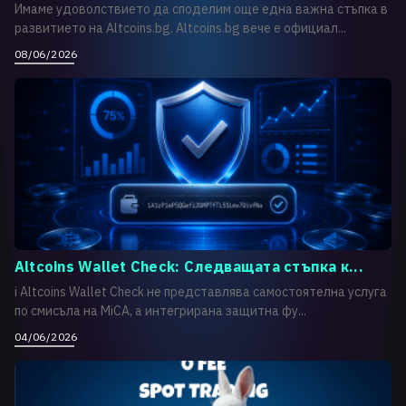
Имаме удоволствието да споделим още една важна стъпка в
развитието на Altcoins.bg. Altcoins.bg вече е официал...
08/06/2026
Altcoins Wallet Check: Следващата стъпка к...
i Altcoins Wallet Check не представлява самостоятелна услуга
по смисъла на MiCA, а интегрирана защитна фу...
04/06/2026