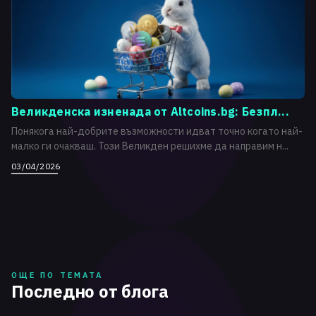
Великденска изненада от Altcoins.bg: Безпл...
Понякога най-добрите възможности идват точно когато най-
малко ги очакваш. Този Великден решихме да направим н...
03/04/2026
ОЩЕ ПО ТЕМАТА
Последно от блога