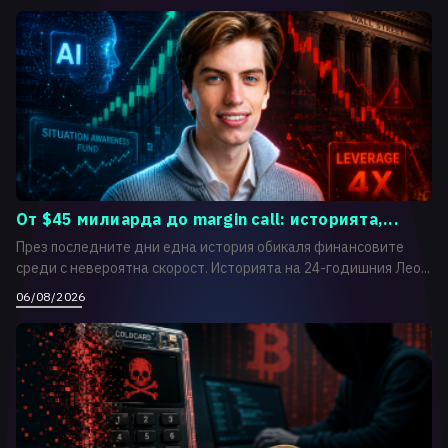
От $45 милиарда до margin call: историята,...
През последните дни една история обикаля финансовите
среди с невероятна скорост. Историята на 24-годишния Лео...
06/08/2026