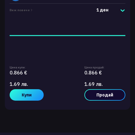
1 ден
Виж повече
Цена купи:
Цена продай:
0.866 €
0.866 €
1.69 лв.
1.69 лв.
Купи
Продай