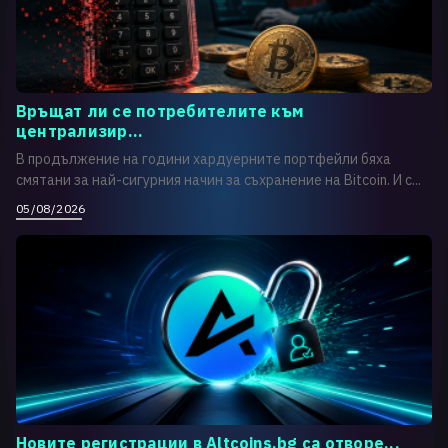
Връщат ли се потребителите към
централизир...
В продължение на години хардуерните портфейли бяха
смятани за най-сигурния начин за съхранение на Bitcoin. И с...
05/08/2026
Новите регистрации в Altcoins.bg са отворе...