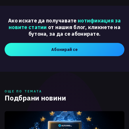
Ако искате да получавате
нотификация за
новите статии
от нашия блог, кликнете на
бутона, за да се абонирате.
Абонирай се
ОЩЕ ПО ТЕМАТА
Подбрани новини