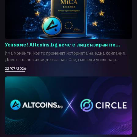
Успяхме! Altcoins.bg вече е лицензиран по...
Има моменти, които променят историята на една компания.
Днес е точно такъв ден за нас. След месеци усилена р...
22/07/2026