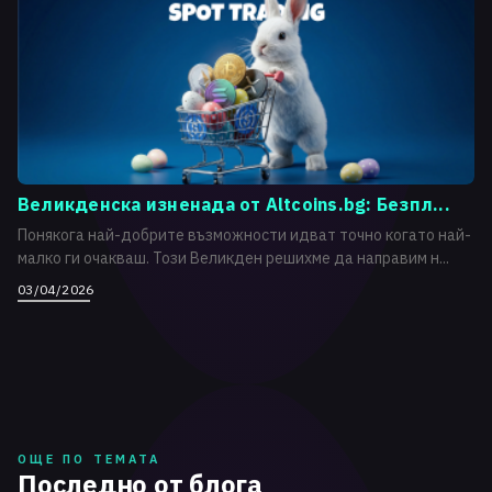
Великденска изненада от Altcoins.bg: Безпл...
Понякога най-добрите възможности идват точно когато най-
малко ги очакваш. Този Великден решихме да направим н...
03/04/2026
ОЩЕ ПО ТЕМАТА
Последно от блога