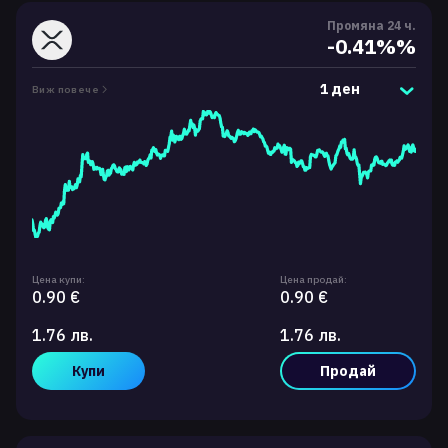
Промяна 24 ч.
-0.41%%
1 ден
Виж повече
Цена купи:
Цена продай:
0.90 €
0.90 €
1.76 лв.
1.76 лв.
Купи
Продай