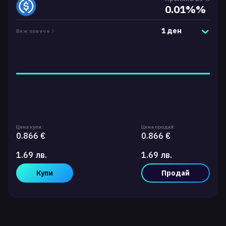
0.01%%
1 ден
Виж повече
Цена купи:
Цена продай:
0.866 €
0.866 €
1.69 лв.
1.69 лв.
Купи
Продай