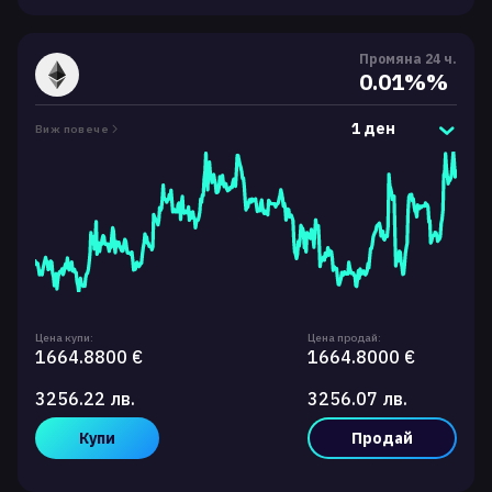
Промяна 24 ч.
0.01%%
1 ден
Виж повече
Цена купи:
Цена продай:
1664.8800 €
1664.8000 €
3256.22 лв.
3256.07 лв.
Купи
Продай