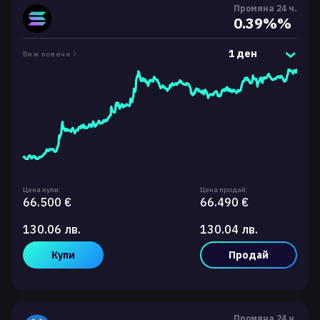
Промяна 24 ч.
0.39%%
1 ден
Виж повече
Цена купи:
Цена продай:
66.500 €
66.490 €
130.06 лв.
130.04 лв.
Купи
Продай
Промяна 24 ч.