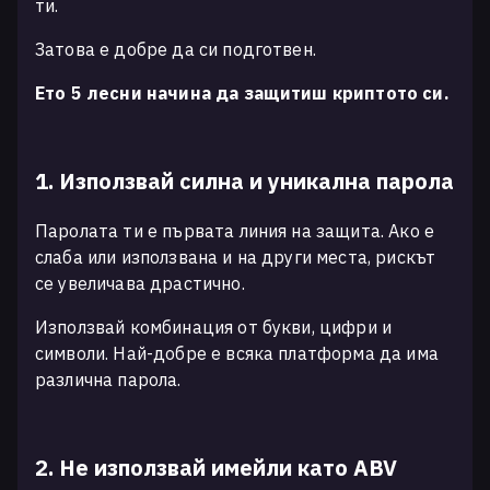
ти.
Затова е добре да си подготвен.
Ето 5 лесни начина да защитиш криптото си.
1. Използвай силна и уникална парола
Паролата ти е първата линия на защита. Ако е
слаба или използвана и на други места, рискът
се увеличава драстично.
Използвай комбинация от букви, цифри и
символи. Най-добре е всяка платформа да има
различна парола.
2. Не използвай имейли като ABV