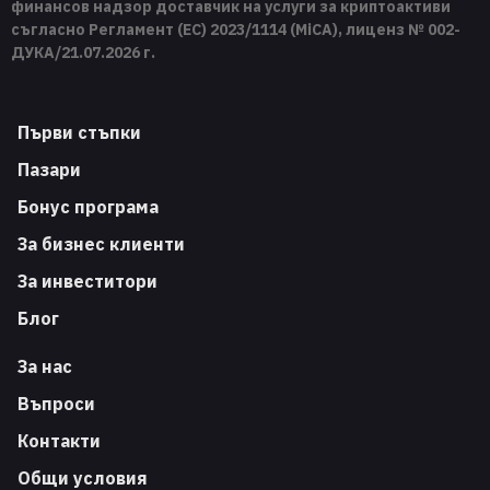
финансов надзор доставчик на услуги за криптоактиви
съгласно Регламент (ЕС) 2023/1114 (MiCA), лиценз № 002-
ДУКА/21.07.2026 г.
Първи стъпки
Пазари
Бонус програма
За бизнес клиенти
За инвеститори
Блог
За нас
Въпроси
Контакти
Общи условия