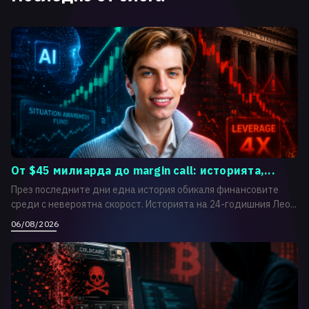
От $45 милиарда до margin call: историята,...
През последните дни една история обикаля финансовите
среди с невероятна скорост. Историята на 24-годишния Лео...
06/08/2026