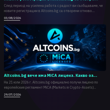
След период на усилена работа с радост ви съобщаваме, че
новите регистрации в Altcoins.bg са отворени отново....
03/08/2026
Altcoins.bg вече има MiCA лиценз. Какво оз...
На 21 юли 2026 г. Altcoins.bg официално получи лиценз по
европейския регламент MiCA (Markets in Crypto-Assets)...
29/07/2026