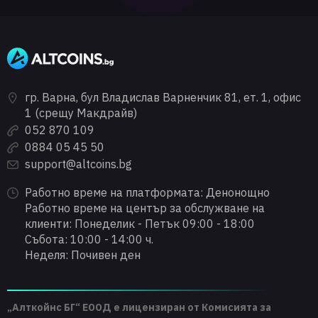
гр. Варна, бул Владислав Варненчик 81, ет. 1, офис
1 (срещу Макдрайв)
052 870 109
0884 05 45 50
support@altcoins.bg
Работно време на платформата: Денонощно
Работно време на център за обслужване на
клиенти: Понеделик - Петък 09:00 - 18:00
Събота: 10:00 - 14:00 ч.
Неделя: Почивен ден
„Алткойнс БГ“ ЕООД е лицензиран от Комисията за