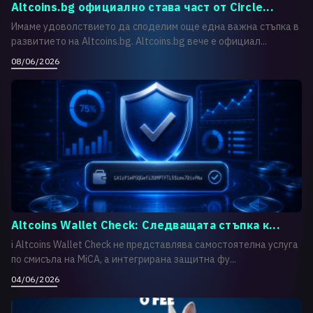
Altcoins.bg официално става част от Circle...
Имаме удоволствието да споделим още една важна стъпка в
развитието на Altcoins.bg. Altcoins.bg вече е официал...
08/06/2026
Altcoins Wallet Check: Следващата стъпка к...
i Altcoins Wallet Check не представлява самостоятелна услуга
по смисъла на MiCA, а интегрирана защитна фу...
04/06/2026