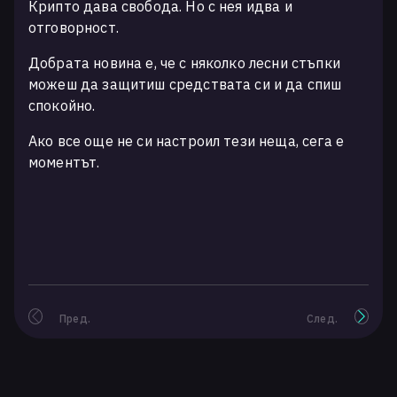
Крипто дава свобода. Но с нея идва и
отговорност.
Добрата новина е, че с няколко лесни стъпки
можеш да защитиш средствата си и да спиш
спокойно.
Ако все още не си настроил тези неща, сега е
моментът.
Пред.
След.