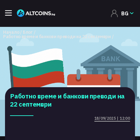
BG
Начало
Блог
Работно време и банкови преводи на 22 септември
Работно време и банкови преводи на
22 септември
18/09/2025 | 12:00