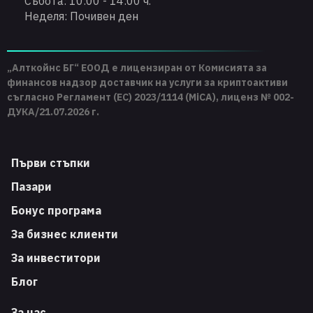
Събота: 10:00 - 14:00 ч.
Неделя: Почивен ден
„Алткойнс БГ“ ЕООД е лицензиран от Комисията за
финансов надзор доставчик на услуги за криптоактиви
съгласно Регламент (ЕС) 2023/1114 (MiCA), лиценз № 002-
ДУКА/21.07.2026 г.
Първи стъпки
Пазари
Бонус програма
За бизнес клиенти
За инвеститори
Блог
За нас