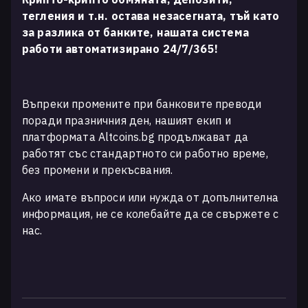
тегления и т.н. остава незасегната, тъй като
за разлика от банките, нашата система
работи автоматизирано 24/7/365!
Въпреки промените при банковите преводи
поради празничния ден, нашият екип и
платформата Altcoins.bg продължават да
работят със стандартното си работно време,
без промени и прекъсвания.
Ако имате въпроси или нужда от допълнителна
информация, не се колебайте да се свържете с
нас.