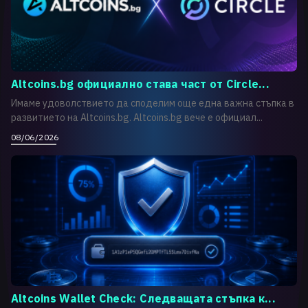
Altcoins.bg официално става част от Circle...
Имаме удоволствието да споделим още една важна стъпка в
развитието на Altcoins.bg. Altcoins.bg вече е официал...
08/06/2026
Altcoins Wallet Check: Следващата стъпка к...