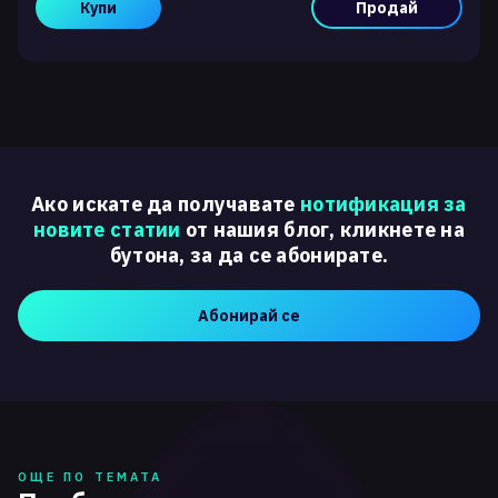
Купи
Продай
Ако искате да получавате
нотификация за
новите статии
от нашия блог, кликнете на
бутона, за да се абонирате.
Абонирай се
ОЩЕ ПО ТЕМАТА