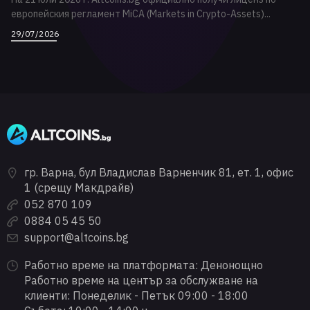
европейския регламент MiCA (Markets in Crypto-Assets)...
29/07/2026
гр. Варна, бул Владислав Варненчик 81, ет. 1, офис
1 (срещу Макдрайв)
052 870 109
0884 05 45 50
support@altcoins.bg
Работно време на платформата: Денонощно
Работно време на център за обслужване на
клиенти: Понеделик - Петък 09:00 - 18:00