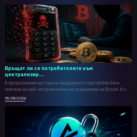
Връщат ли се потребителите към
централизир...
В продължение на години хардуерните портфейли бяха
смятани за най-сигурния начин за съхранение на Bitcoin. И с...
05/08/2026