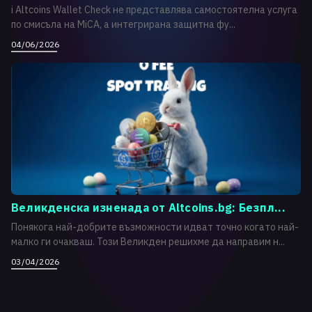
i Altcoins Wallet Check не представлява самостоятелна услуга
по смисъла на MiCA, а интегрирана защитна фу...
04/06/2026
Великденска изненада от Altcoins.bg: Безпл...
Понякога най-добрите възможности идват точно когато най-
малко ги очакваш. Този Великден решихме да направим н...
03/04/2026