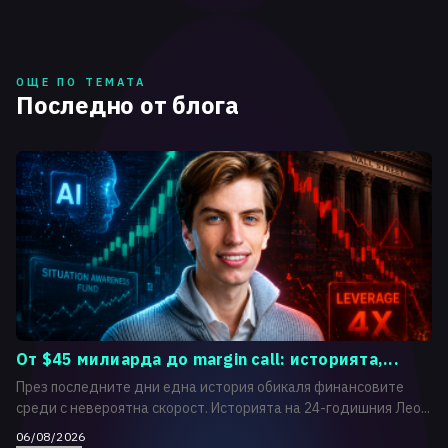
ОЩЕ ПО ТЕМАТА
Последно от блога
От $45 милиарда до margin call: историята,...
През последните дни една история обикаля финансовите
среди с невероятна скорост. Историята на 24-годишния Лео...
06/08/2026