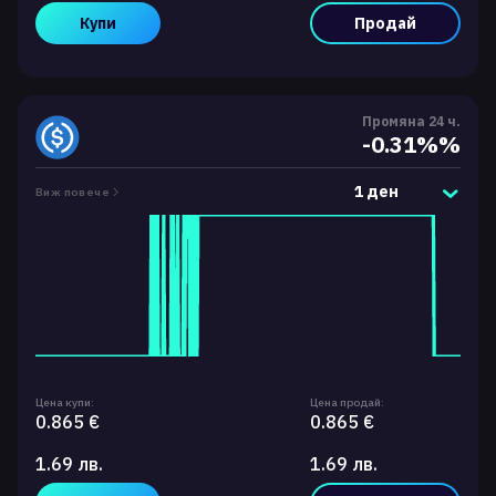
Купи
Продай
Промяна 24 ч.
-0.31%%
1 ден
Виж повече
Цена купи:
Цена продай:
0.865 €
0.865 €
1.69 лв.
1.69 лв.