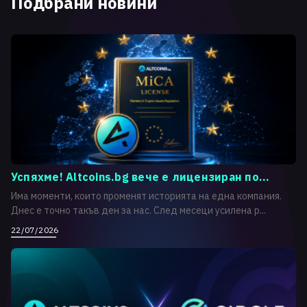
Подбрани новини
Успяхме! Altcoins.bg вече е лицензиран по...
Има моменти, които променят историята на една компания.
Днес е точно такъв ден за нас. След месеци усилена р...
22/07/2026