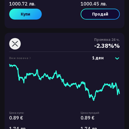
1000.72 лв.
1000.45 лв.
Купи
Продай
Промяна 24 ч.
-2.38%%
1 ден
Виж повече
Цена купи:
Цена продай:
0.89 €
0.89 €
1.74 лв.
1.74 лв.