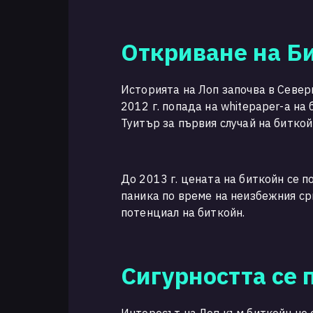
Откриване на Б
Историята на Лоп започва в Север
2012 г. попада на whitepaper-а на
Туитър за първия случай на биткой
До 2013 г. цената на биткойн се 
паника по време на неизбежния ср
потенциал на биткойн.
Сигурността се 