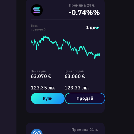
Промяна 24 ч.
-0.74%%
Виж
1 ден
повече
Цена купи:
Цена продай:
63.070 €
63.060 €
123.35 лв.
123.33 лв.
Купи
Продай
Промяна 24 ч.