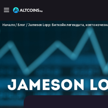
Начало
Блог
Jameson Lopp: Биткойн легендата, която изчезн