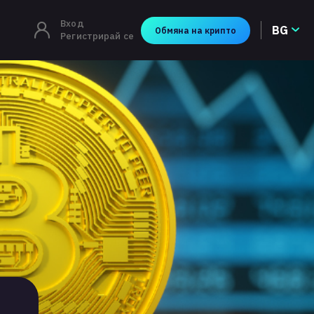
Вход
BG
Обмяна на крипто
Регистрирай се