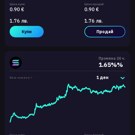
Цена купи:
Цена продай:
0.90 €
0.90 €
1.76 лв.
1.76 лв.
Купи
Продай
Промяна 24 ч.
1.65%%
1 ден
Виж повече
Цена купи:
Цена продай: