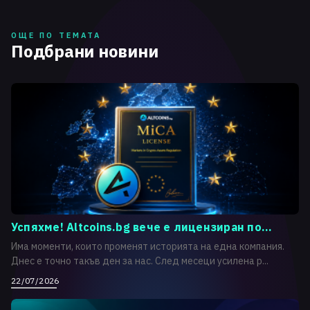
ОЩЕ ПО ТЕМАТА
Подбрани новини
Успяхме! Altcoins.bg вече е лицензиран по...
Има моменти, които променят историята на една компания.
Днес е точно такъв ден за нас. След месеци усилена р...
22/07/2026