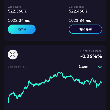
Цена купи:
Цена продай:
522.560 €
522.460 €
1022.04 лв.
1021.84 лв.
Купи
Продай
Промяна 24 ч.
-0.26%%
1 ден
Виж повече