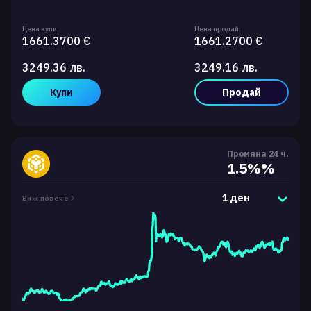
Цена купи:
Цена продай:
1661.3700 €
1661.2700 €
3249.36 лв.
3249.16 лв.
Купи
Продай
Промяна 24 ч.
1.5%%
1 ден
Виж повече