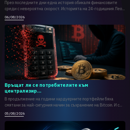
През последните дни една история обикаля финансовите
среди с невероятна скорост. Историята на 24-годишния Лео...
06/08/2026
Връщат ли се потребителите към
централизир...
В продължение на години хардуерните портфейли бяха
смятани за най-сигурния начин за съхранение на Bitcoin. И с...
05/08/2026