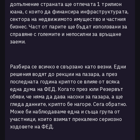
допълнение страната ще отпечата 1 трилион
юана, с които да финансира инфраструктурата,
сектора на недвижимото имущество и частния
бизнес. Част от парите ще бъдат използвани за
справяне с големите и непосилни за връщане
заеми.
Разбира се всичко е свързано като везни. Едни
решения водят до рекции на пазара, а през
последната година крипто се влияе от всяка
една дума на ФЕД. Когато през юли Резервът
обяви, че няма да дава насоки за пазара, а ще
гледа данните, крипто бе нагоре. Сега обратно.
Може би наблюдаваме една и съща група от
участници, които взимат прекалено сериозно
ходовете на ФЕД.