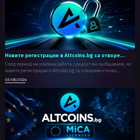
Новите регистрации в Altcoins.bg са отворе...
След период на усилена работа с радост ви съобщаваме, че
новите регистрации в Altcoins.bg са отворени отново....
03/08/2026