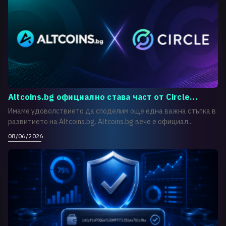
Altcoins.bg официално става част от Circle...
Имаме удоволствието да споделим още една важна стъпка в
развитието на Altcoins.bg. Altcoins.bg вече е официал...
08/06/2026