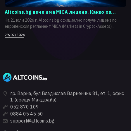
Altcoins.bg вече има MiCA лиценз. Какво оз...
На 21 юли 2026 г. Altcoins.bg официално получи лиценз по
европейския регламент MiCA (Markets in Crypto-Assets)...
29/07/2026
гр. Варна, бул Владислав Варненчик 81, ет. 1, офис
1 (срещу Макдрайв)
052 870 109
0884 05 45 50
support@altcoins.bg