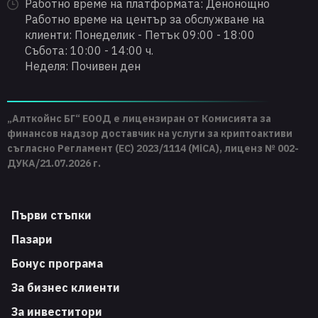
Работно време на платформата: Денонощно
Работно време на център за обслужване на
клиенти: Понеделик - Петък 09:00 - 18:00
Събота: 10:00 - 14:00 ч.
Неделя: Почивен ден
„Алткойнс БГ“ ЕООД е лицензиран от Комисията за
финансов надзор доставчик на услуги за криптоактиви
съгласно Регламент (ЕС) 2023/1114 (MiCA), лиценз № 002-
ДУКА/21.07.2026 г.
Първи стъпки
Пазари
Бонус програма
За бизнес клиенти
За инвеститори