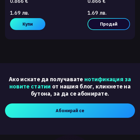
0.866 €
0.866 €
1.69 лв.
1.69 лв.
Купи
Продай
Ако искате да получавате
нотификация за
новите статии
от нашия блог, кликнете на
бутона, за да се абонирате.
Абонирай се