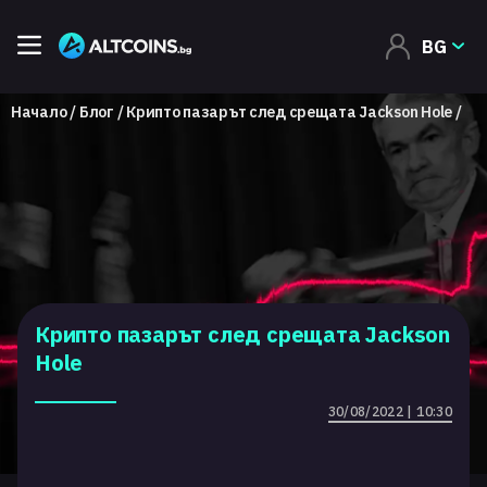
BG
Начало
Блог
Крипто пазарът след срещата Jackson Hole
Крипто пазарът след срещата Jackson
Hole
30/08/2022 | 10:30