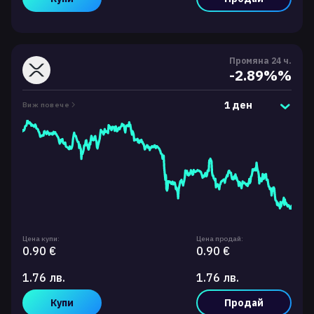
Промяна 24 ч.
-2.89%%
1 ден
Виж повече
Цена купи:
Цена продай:
0.90 €
0.90 €
1.76 лв.
1.76 лв.
Купи
Продай