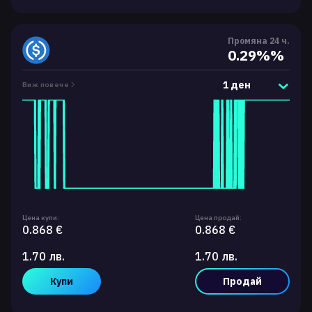
Промяна 24 ч.
0.29%%
1 ден
Виж повече
Цена купи:
Цена продай:
0.868 €
0.868 €
1.70 лв.
1.70 лв.
Купи
Продай