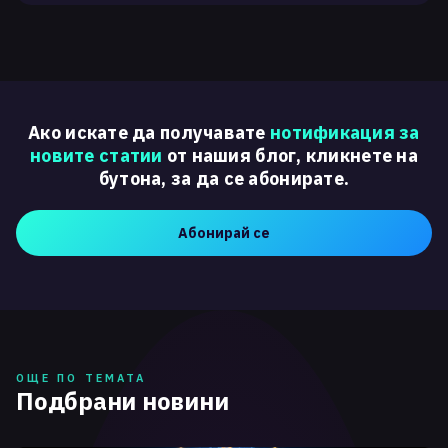
Ако искате да получавате
нотификация за
новите статии
от нашия блог, кликнете на
бутона, за да се абонирате.
Абонирай се
ОЩЕ ПО ТЕМАТА
Подбрани новини