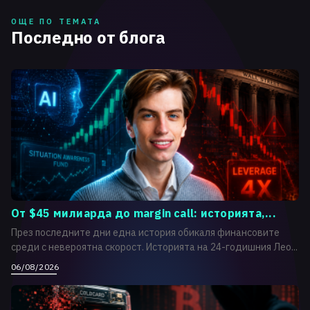
ОЩЕ ПО ТЕМАТА
Последно от блога
От $45 милиарда до margin call: историята,...
През последните дни една история обикаля финансовите
среди с невероятна скорост. Историята на 24-годишния Лео...
06/08/2026