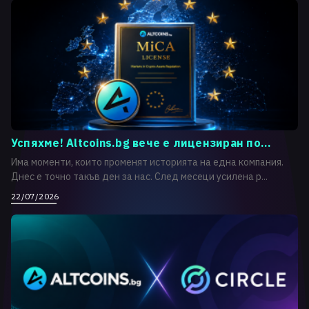
Успяхме! Altcoins.bg вече е лицензиран по...
Има моменти, които променят историята на една компания.
Днес е точно такъв ден за нас. След месеци усилена р...
22/07/2026