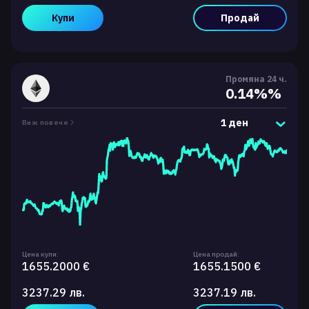
Купи
Продай
Промяна 24 ч.
0.14%%
1 ден
Виж повече
Цена купи:
Цена продай:
1655.2000 €
1655.1500 €
3237.29 лв.
3237.19 лв.