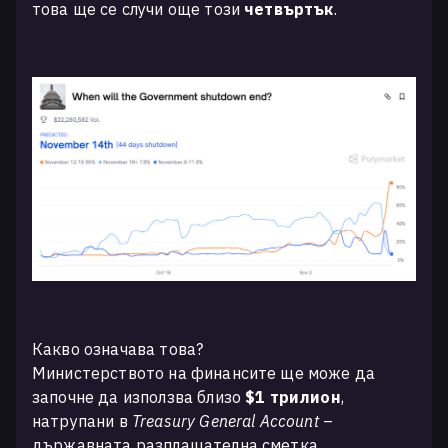
това ще се случи още този
четвъртък
.
Какво означава това?
Министерството на финансите ще може да
започне да използва близо
$1 трилион
,
натрупани в
Treasury General Account
–
държавната разплащателна сметка.