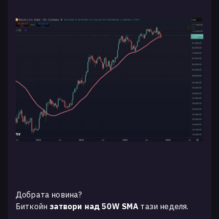
Добрата новина?
Биткойн
затвори над 50W SMA
тази неделя.