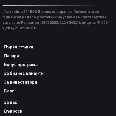
„Алткойнс БГ“ ЕООД е лицензиран от Комисията за
финансов надзор доставчик на услуги за криптоактиви
съгласно Регламент (ЕС) 2023/1114 (MiCA), лиценз № 002-
ДУКА/21.07.2026 г.
Първи стъпки
Пазари
Бонус програма
За бизнес клиенти
За инвеститори
Блог
За нас
Въпроси