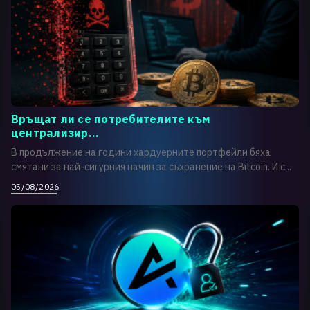
Връщат ли се потребителите към
централизир...
В продължение на години хардуерните портфейли бяха
смятани за най-сигурния начин за съхранение на Bitcoin. И с...
05/08/2026