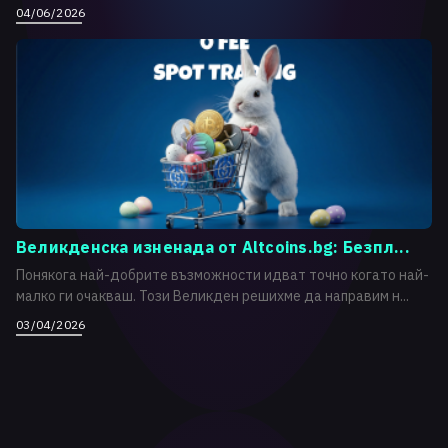
04/06/2026
Великденска изненада от Altcoins.bg: Безпл...
Понякога най-добрите възможности идват точно когато най-
малко ги очакваш. Този Великден решихме да направим н...
03/04/2026