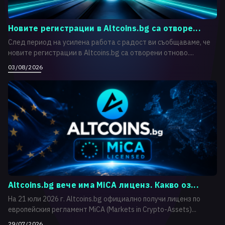
Новите регистрации в Altcoins.bg са отворе...
След период на усилена работа с радост ви съобщаваме, че
новите регистрации в Altcoins.bg са отворени отново....
03/08/2026
Altcoins.bg вече има MiCA лиценз. Какво оз...
На 21 юли 2026 г. Altcoins.bg официално получи лиценз по
европейския регламент MiCA (Markets in Crypto-Assets)...
29/07/2026