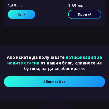
1.69 лв.
1.69 лв.
Купи
Продай
Ако искате да получавате
нотификация за
новите статии
от нашия блог, кликнете на
бутона, за да се абонирате.
Абонирай се