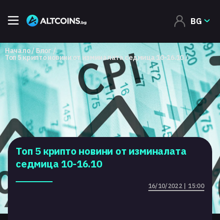
BG
Начало
Блог
Топ 5 крипто новини от изминалата седмица 10-16.10
Топ 5 крипто новини от изминалата
седмица 10-16.10
16/10/2022 | 15:00