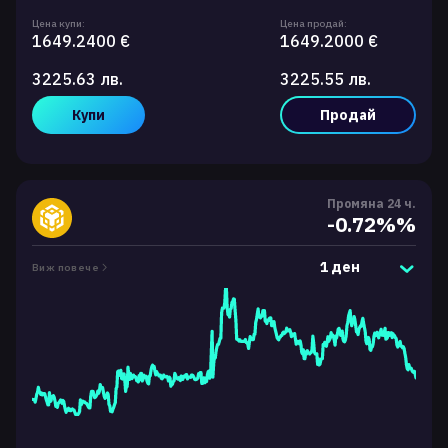
Цена купи:
Цена продай:
1649.2400 €
1649.2000 €
3225.63 лв.
3225.55 лв.
Купи
Продай
Промяна 24 ч.
-0.72%%
1 ден
Виж повече