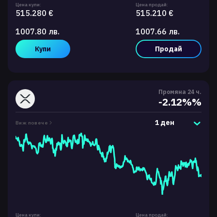
Цена купи:
Цена продай:
515.280 €
515.210 €
1007.80 лв.
1007.66 лв.
Купи
Продай
Промяна 24 ч.
-2.12%%
1 ден
Виж повече
Цена купи:
Цена продай: