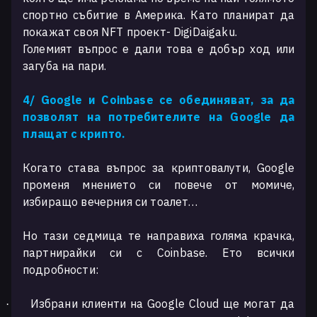
спортно събитие в Америка. Като планират да
покажат своя NFT проект- DigiDaigaku.
Големият въпрос е дали това е добър ход или
загуба на пари.
4/ Google и Coinbase се обединяват, за да
позволят на потребителите на Google да
плащат с крипто.
Когато става въпрос за криптовалути, Google
променя мнението си повече от момиче,
избиращо вечерния си тоалет…
Но тази седмица те направиха голяма крачка,
партнирайки си с Coinbase. Ето всички
подробности:
Избрани клиенти на Google Cloud ще могат да
·