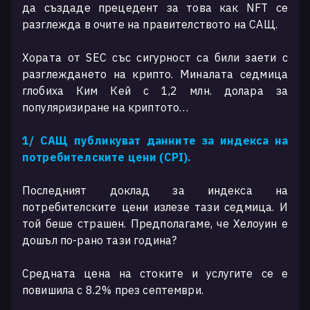
да създаде прецедент за това как NFT се
разглежда в очите на правителството на САЩ.
Хората от SEC със сигурност са били заети с
разглеждането на крипто. Миналата седмица
глобиха Ким Кей с 1,2 млн. долара за
популяризиране на криптото…
1/ САЩ публикуват данните за индекса на
потребителските цени (CPI)
.
Последният доклад за индекса на
потребителските цени излезе тази седмица. И
той беше страшен. Предполагаме, че Хелоуин е
дошъл по-рано тази година?
Средната цена на стоките и услугите се е
повишила с 8.2% през септември.