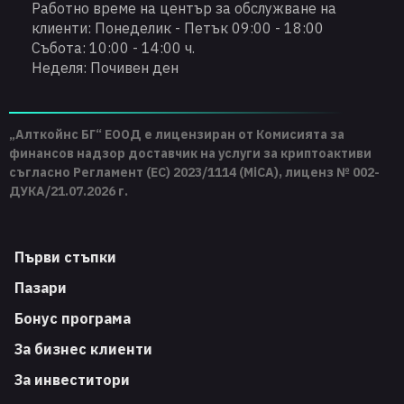
Работно време на център за обслужване на
клиенти: Понеделик - Петък 09:00 - 18:00
Събота: 10:00 - 14:00 ч.
Неделя: Почивен ден
„Алткойнс БГ“ ЕООД е лицензиран от Комисията за
финансов надзор доставчик на услуги за криптоактиви
съгласно Регламент (ЕС) 2023/1114 (MiCA), лиценз № 002-
ДУКА/21.07.2026 г.
Първи стъпки
Пазари
Бонус програма
За бизнес клиенти
За инвеститори