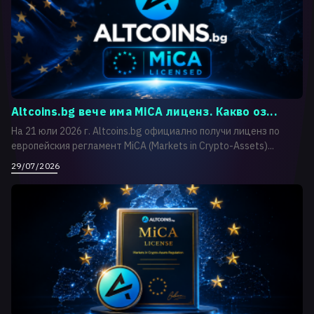
Altcoins.bg вече има MiCA лиценз. Какво оз...
На 21 юли 2026 г. Altcoins.bg официално получи лиценз по
европейския регламент MiCA (Markets in Crypto-Assets)...
29/07/2026