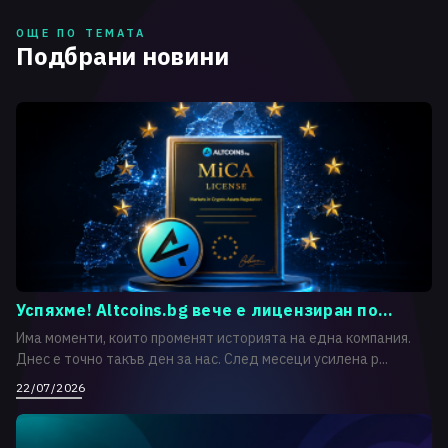
ОЩЕ ПО ТЕМАТА
Подбрани новини
Успяхме! Altcoins.bg вече е лицензиран по...
Има моменти, които променят историята на една компания.
Днес е точно такъв ден за нас. След месеци усилена р...
22/07/2026