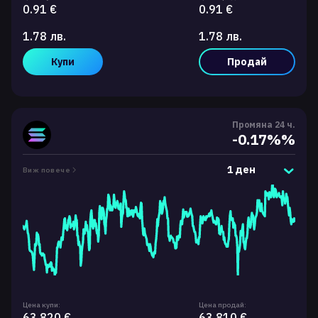
0.91 €
0.91 €
1.78 лв.
1.78 лв.
Купи
Продай
Промяна 24 ч.
-0.17%%
1 ден
Виж повече
Цена купи:
Цена продай:
63.820 €
63.810 €