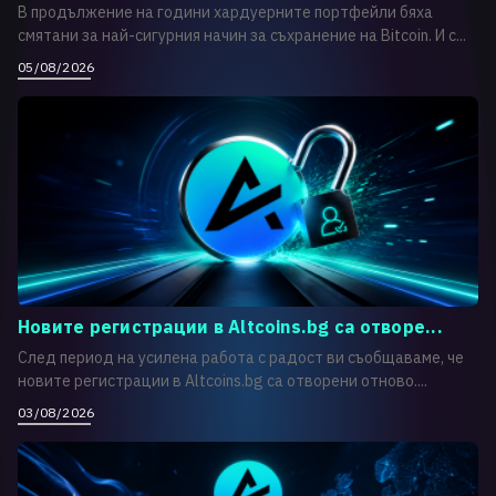
В продължение на години хардуерните портфейли бяха
смятани за най-сигурния начин за съхранение на Bitcoin. И с...
05/08/2026
Новите регистрации в Altcoins.bg са отворе...
След период на усилена работа с радост ви съобщаваме, че
новите регистрации в Altcoins.bg са отворени отново....
03/08/2026