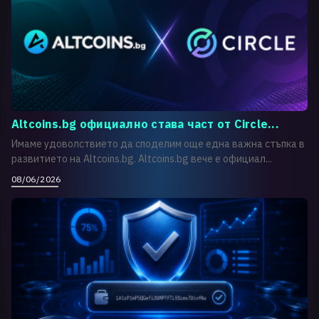
Altcoins.bg официално става част от Circle...
Имаме удоволствието да споделим още една важна стъпка в
развитието на Altcoins.bg. Altcoins.bg вече е официал...
08/06/2026