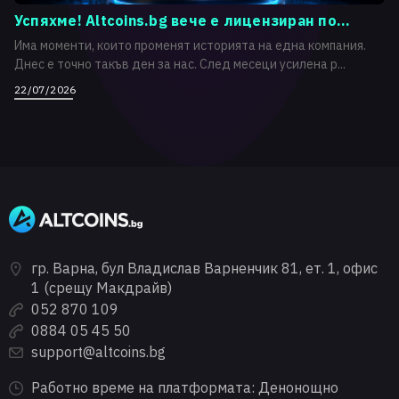
Успяхме! Altcoins.bg вече е лицензиран по...
Има моменти, които променят историята на една компания.
Днес е точно такъв ден за нас. След месеци усилена р...
22/07/2026
гр. Варна, бул Владислав Варненчик 81, ет. 1, офис
1 (срещу Макдрайв)
052 870 109
0884 05 45 50
support@altcoins.bg
Работно време на платформата: Денонощно