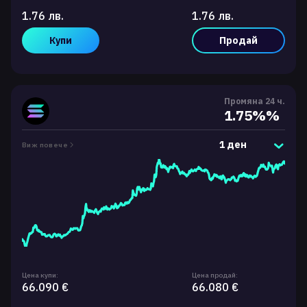
1.76 лв.
1.76 лв.
Купи
Продай
Промяна 24 ч.
1.75%%
1 ден
Виж повече
Цена купи:
Цена продай:
66.090 €
66.080 €