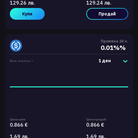
129.26 лв.
129.24 лв.
Купи
Продай
Промяна 24 ч.
0.01%%
1 ден
Виж повече
Цена купи:
Цена продай:
0.866 €
0.866 €
1.69 лв.
1.69 лв.