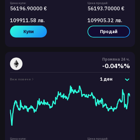
Цена купи:
Цена продай:
56196.90000 €
56193.70000 €
109911.58 лв.
109905.32 лв.
Купи
Продай
Промяна 24 ч.
-0.04%%
1 ден
Виж повече
Цена купи:
Цена продай: