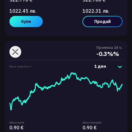
1022.45 лв.
1022.31 лв.
Купи
Продай
Промяна 24 ч.
-0.3%%
1 ден
Виж повече
Цена купи:
Цена продай:
0.90 €
0.90 €