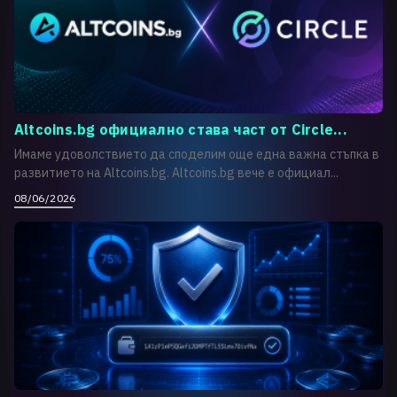
Altcoins.bg официално става част от Circle...
Имаме удоволствието да споделим още една важна стъпка в
развитието на Altcoins.bg. Altcoins.bg вече е официал...
08/06/2026