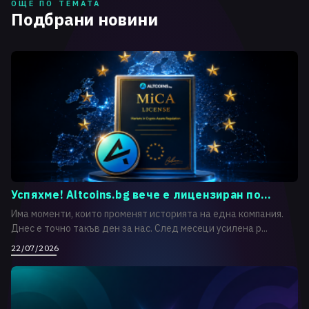
ОЩЕ ПО ТЕМАТА
Подбрани новини
Успяхме! Altcoins.bg вече е лицензиран по...
Има моменти, които променят историята на една компания.
Днес е точно такъв ден за нас. След месеци усилена р...
22/07/2026