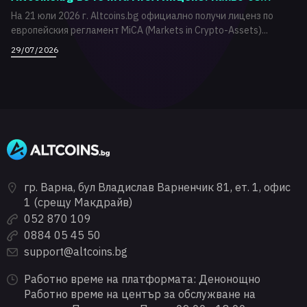
На 21 юли 2026 г. Altcoins.bg официално получи лиценз по
европейския регламент MiCA (Markets in Crypto-Assets)...
29/07/2026
гр. Варна, бул Владислав Варненчик 81, ет. 1, офис
1 (срещу Макдрайв)
052 870 109
0884 05 45 50
support@altcoins.bg
Работно време на платформата: Денонощно
Работно време на център за обслужване на