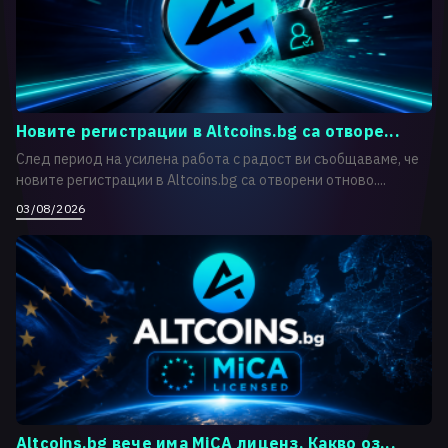
Новите регистрации в Altcoins.bg са отворе...
След период на усилена работа с радост ви съобщаваме, че
новите регистрации в Altcoins.bg са отворени отново....
03/08/2026
Altcoins.bg вече има MiCA лиценз. Какво оз...