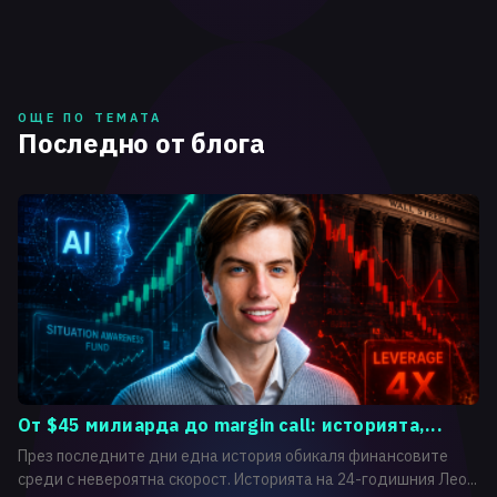
ОЩЕ ПО ТЕМАТА
Последно от блога
От $45 милиарда до margin call: историята,...
През последните дни една история обикаля финансовите
среди с невероятна скорост. Историята на 24-годишния Лео...