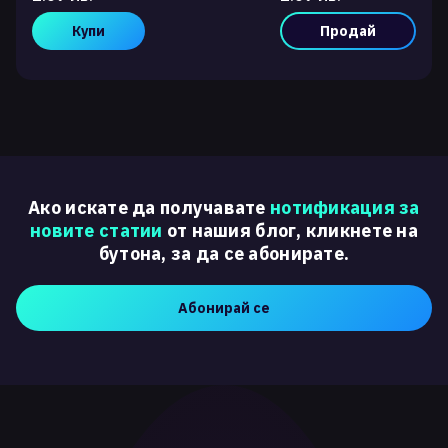
Купи
Продай
Ако искате да получавате
нотификация за
новите статии
от нашия блог, кликнете на
бутона, за да се абонирате.
Абонирай се