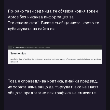
По-рано тази седмица те обявиха новия токен
Aptos без никаква информация за
''токеномиката''. Вижте съобщението, което те
публикуваха на сайта си:
Това е справедлива критика, имайки предвид,
че хората няма защо да търгуват, ако не знаят
общото предлагане или графика на емисиите.