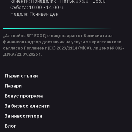
клиенти: Понеделик - Петък 09:00 - 18:00
Събота: 10:00 - 14:00 ч.
Неделя: Почивен ден
„Алткойнс БГ“ ЕООД е лицензиран от Комисията за
финансов надзор доставчик на услуги за криптоактиви
съгласно Регламент (ЕС) 2023/1114 (MiCA), лиценз № 002-
ДУКА/21.07.2026 г.
Първи стъпки
Пазари
Бонус програма
За бизнес клиенти
За инвеститори
Блог