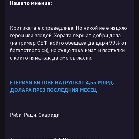
Нашето мнение:
Критиката е справедлива. Но никой не е изцяло
герой или злодей. Хората вършат добри дела
(например СБФ, който обещава да дари 99% от
богатството си), но също така имат и постъпки,
с които няма как да сме съгласни.
ЕТЕРИУМ КИТОВЕ НАТРУПВАТ 4,55 МЛРД.
ДОЛАРА ПРЕЗ ПОСЛЕДНИЯ МЕСЕЦ
Риби. Раци. Скариди.