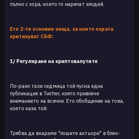
пълно с хора, които го наричат злодей.
Ето 2-те основни неща, за които хората
критикуват СБФ:
1/ Регулиране на криптовалутите
По-рано тази седмица той пусна една
публикация в Twitter, която привлече
вниманието на всички. Ето обобщение на това,
което каза той:
Трябва да вкараме "лошите актьори" в блек-