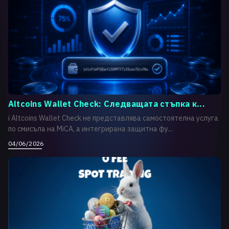
Altcoins Wallet Check: Следващата стъпка к...
i Altcoins Wallet Check не представлява самостоятелна услуга
по смисъла на MiCA, а интегрирана защитна фу...
04/06/2026