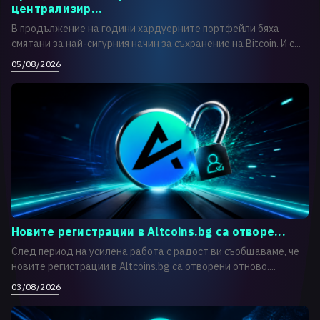
централизир...
В продължение на години хардуерните портфейли бяха
смятани за най-сигурния начин за съхранение на Bitcoin. И с...
05/08/2026
Новите регистрации в Altcoins.bg са отворе...
След период на усилена работа с радост ви съобщаваме, че
новите регистрации в Altcoins.bg са отворени отново....
03/08/2026