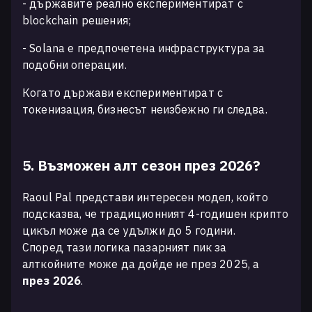
- държавите реално експериментират с
blockchain решения;
- Solana е предпочетена инфраструктура за
подобни операции.
Когато държави експериментират с
токенизация, бизнесът неизбежно ги следва.
5. Възможен алт сезон през 2026?
Raoul Pal представи интересен модел, който
подсказва, че традиционният 4-годишен крипто
цикъл може да се удължи до 5 години.
Според тази логика пазарният пик за
алткойните може да дойде не през 2025, а
през 2026
.