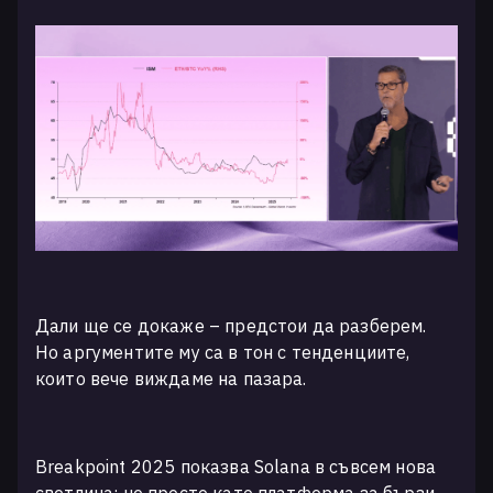
Дали ще се докаже – предстои да разберем.
Но аргументите му са в тон с тенденциите,
които вече виждаме на пазара.
Breakpoint 2025 показва Solana в съвсем нова
светлина: не просто като платформа за бързи