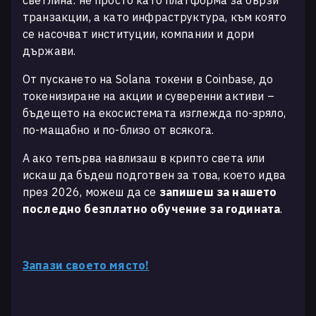
транзакции, а като инфраструктура, към която
се насочват институции, компании и дори
държави.
От пускането на Solana токени в Coinbase, до
токенизиране на акции и суверенни активи –
бъдещето на екосистемата изглежда по-зряло,
по-мащабно и по-близо от всякога.
А ако тепърва навлизаш в крипто света или
искаш да бъдеш подготвен за това, което идва
през 2026, можеш да се
запишеш за нашето
последно безплатно обучение за годината
.
Запази своето място!