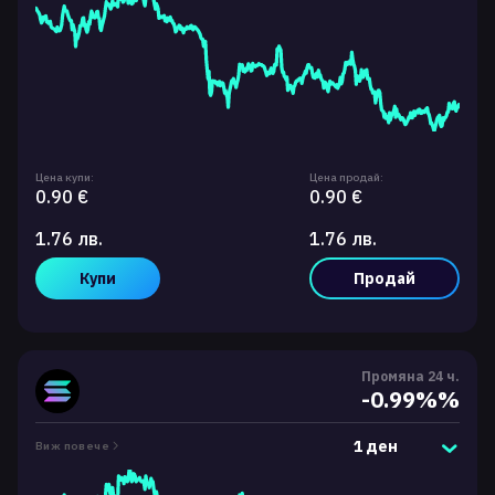
Цена купи:
Цена продай:
0.90 €
0.90 €
1.76 лв.
1.76 лв.
Купи
Продай
Промяна 24 ч.
-0.99%%
1 ден
Виж повече