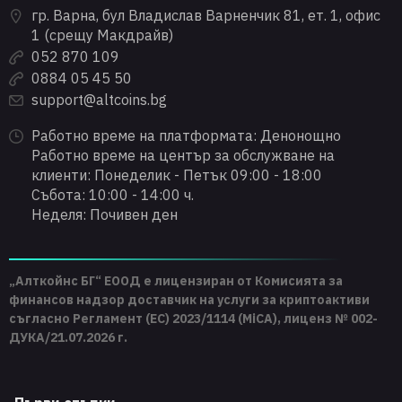
гр. Варна, бул Владислав Варненчик 81, ет. 1, офис
1 (срещу Макдрайв)
052 870 109
0884 05 45 50
support@altcoins.bg
Работно време на платформата: Денонощно
Работно време на център за обслужване на
клиенти: Понеделик - Петък 09:00 - 18:00
Събота: 10:00 - 14:00 ч.
Неделя: Почивен ден
„Алткойнс БГ“ ЕООД е лицензиран от Комисията за
финансов надзор доставчик на услуги за криптоактиви
съгласно Регламент (ЕС) 2023/1114 (MiCA), лиценз № 002-
ДУКА/21.07.2026 г.