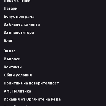
Първи стъпки
Пазари
Бонус програма
За бизнес клиенти
За инвеститори
Блог
За нас
Въпроси
Контакти
Общи условия
Политика на поверителност
AML Политика
Искания от Органите на Реда