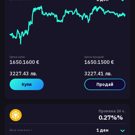
Цена купи:
Цена продай:
1650.1600 €
1650.1500 €
3227.43 лв.
3227.41 лв.
Купи
Продай
Промяна 24 ч.
0.27%%
1 ден
Виж повече