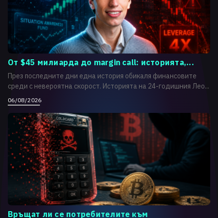
От $45 милиарда до margin call: историята,...
През последните дни една история обикаля финансовите
среди с невероятна скорост. Историята на 24-годишния Лео...
06/08/2026
Връщат ли се потребителите към