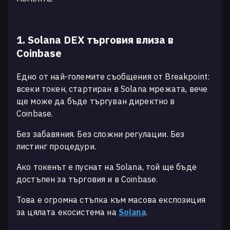
1. Solana DEX търговия влиза в
Coinbase
Едно от най-големите съобщения от Breakpoint:
всеки токен, стартиран в Solana мрежата, вече
ще може да бъде търгуван директно в
Coinbase.
Без забавяния. Без сложни регулации. Без
листинг процедури.
Ако токенът е пуснат на Solana, той ще бъде
достъпен за търговия и в Coinbase.
Това е огромна стъпка към масова експозиция
за цялата екосистема на
Solana
.