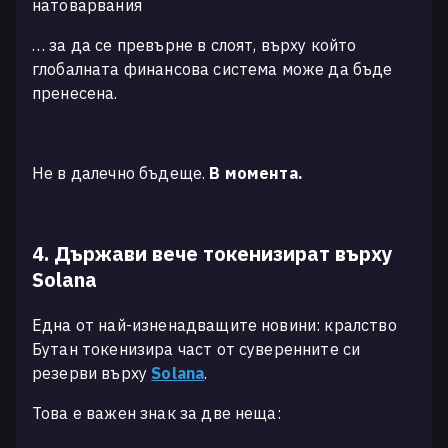
натоварвания
… за да се превърне в слоят, върху който
глобалната финансова система може да бъде
пренесена.
Не в далечно бъдеще.
В момента.
4. Държави вече токенизират върху
Solana
Една от най-изненадващите новини: кралство
Бутан токенизира част от суверенните си
резерви върху
Solana
.
Това е важен знак за две неща: