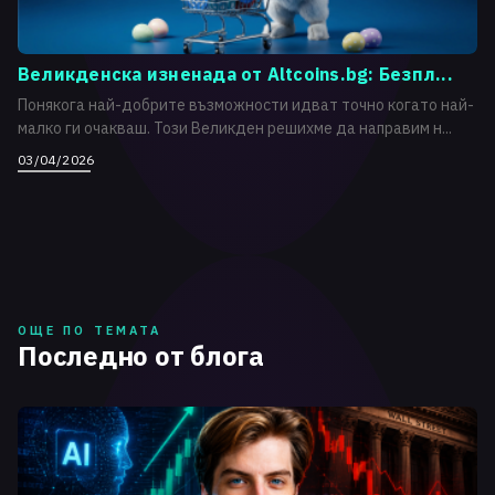
Великденска изненада от Altcoins.bg: Безпл...
Понякога най-добрите възможности идват точно когато най-
малко ги очакваш. Този Великден решихме да направим н...
03/04/2026
ОЩЕ ПО ТЕМАТА
Последно от блога