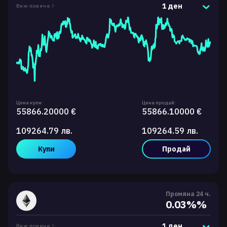
1 ден
Виж повече
Цена купи:
Цена продай:
55866.20000 €
55866.10000 €
109264.79 лв.
109264.59 лв.
Купи
Продай
Промяна 24 ч.
0.03%%
1 ден
Виж повече