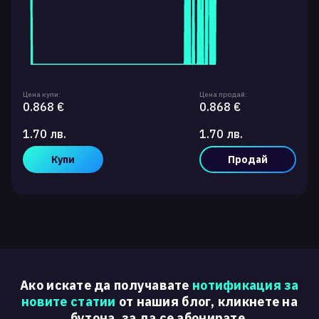
Цена купи:
Цена продай:
0.868 €
0.868 €
1.70 лв.
1.70 лв.
Купи
Продай
Ако искате да получавате
нотификация за
новите статии
от нашия блог, кликнете на
бутона, за да се абонирате.