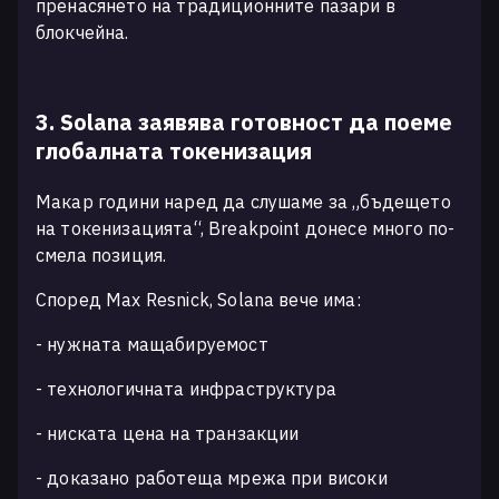
пренасянето на традиционните пазари в
блокчейна.
3. Solana заявява готовност да поеме
глобалната токенизация
Макар години наред да слушаме за „бъдещето
на токенизацията“, Breakpoint донесе много по-
смела позиция.
Според Max Resnick, Solana вече има:
- нужната мащабируемост
- технологичната инфраструктура
- ниската цена на транзакции
- доказано работеща мрежа при високи