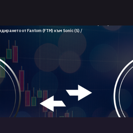
ирането от Fantom (FTM) към Sonic (S)