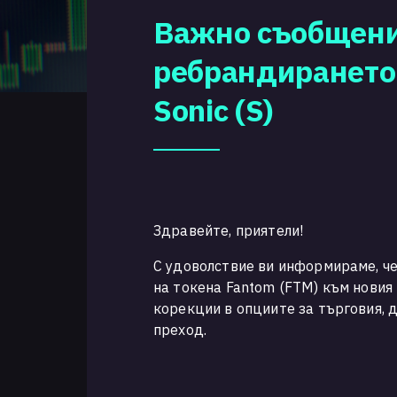
Важно съобщени
ребрандирането 
Sonic (S)
Здравейте, приятели!
С удоволствие ви информираме, че
на токена Fantom (FTM) към новия 
корекции в опциите за търговия, д
преход.