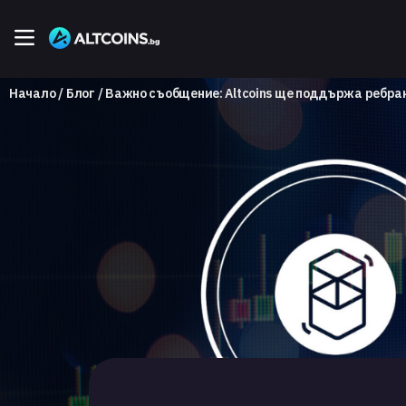
Начало
Блог
Важно съобщение: Altcoins ще поддържа ребранд