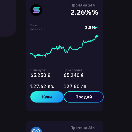
Промяна 24 ч.
2.26%%
Виж
1 ден
повече
Цена купи:
Цена продай:
65.250 €
65.240 €
127.62 лв.
127.60 лв.
Купи
Продай
Промяна 24 ч.