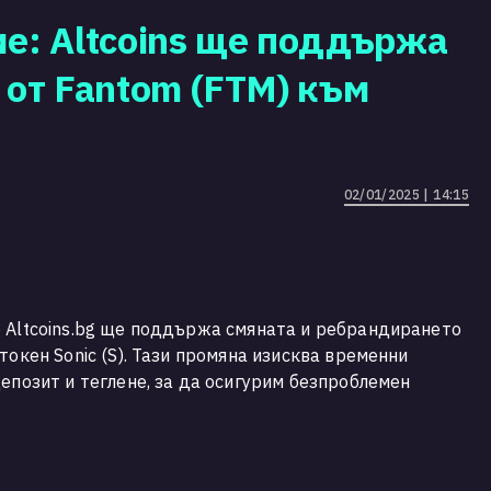
е: Altcoins ще поддържа
от Fantom (FTM) към
02/01/2025 | 14:15
 Altcoins.bg ще поддържа смяната и ребрандирането
токен Sonic (S). Тази промяна изисква временни
епозит и теглене, за да осигурим безпроблемен