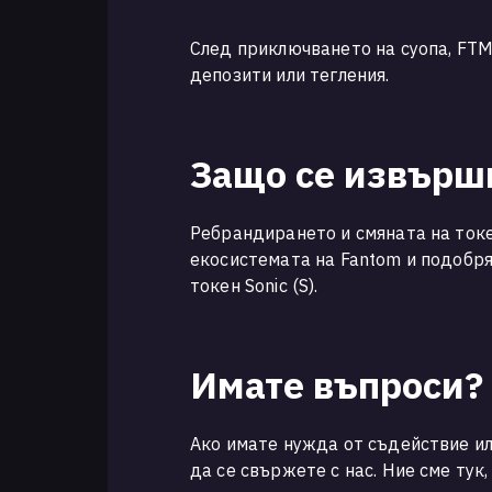
След приключването на суопа, FT
депозити или тегления.
Защо се извърш
Ребрандирането и смяната на токе
екосистемата на Fantom и подобря
токен Sonic (S).
Имате въпроси?
Ако имате нужда от съдействие ил
да се свържете с нас. Ние сме тук,