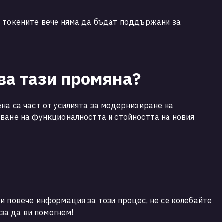
M токените вече няма да бъдат поддържани за
ва тази промяна?
на са част от усилията за модернизиране на
ване на функционалността и стойността на новия
и повече информация за този процес, не се колебайте
 за да ви помогнем!