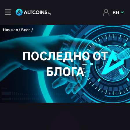
BG
Начало
Блог
ПОСЛЕДНО ОТ
БЛОГА