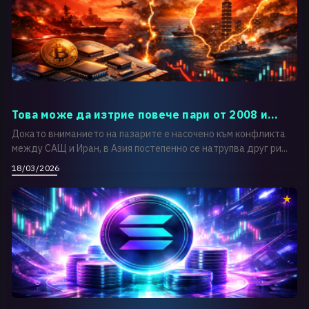
Това може да изтрие повече пари от 2008 и...
Докато вниманието на пазарите е насочено към конфликта
между САЩ и Иран, в Азия постепенно се натрупва друг ри...
18/03/2026