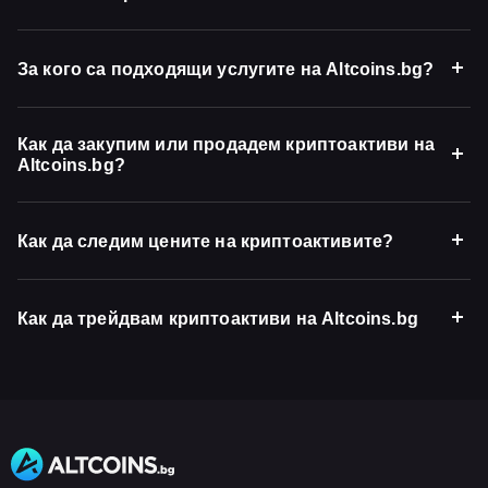
За кого са подходящи услугите на Altcoins.bg?
Как да закупим или продадем криптоактиви на
Altcoins.bg?
Как да следим цените на криптоактивите?
Как да трейдвам криптоактиви на Altcoins.bg