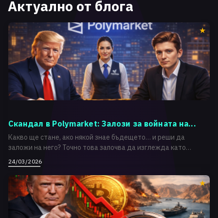
Актуално от блога
Скандал в Polymarket: Залози за войната на...
Какво ще стане, ако някой знае бъдещето… и реши да
заложи на него? Точно това започва да изглежда като
реално...
24/03/2026