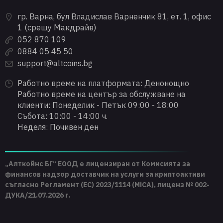
гр. Варна, бул Владислав Варненчик 81, ет. 1, офис
1 (срещу Макдрайв)
052 870 109
0884 05 45 50
support@altcoins.bg
Работно време на платформата: Денонощно
Работно време на център за обслужване на
клиенти: Понеделик - Петък 09:00 - 18:00
Събота: 10:00 - 14:00 ч.
Неделя: Почивен ден
„Алткойнс БГ“ ЕООД е лицензиран от Комисията за
финансов надзор доставчик на услуги за криптоактиви
съгласно Регламент (ЕС) 2023/1114 (MiCA), лиценз № 002-
ДУКА/21.07.2026 г.