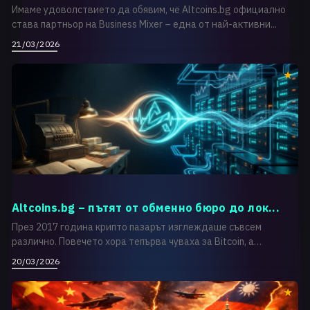
Имаме удоволствието да обявим, че Altcoins.bg официално
става партньор на Business Mixer – една от най-активни...
21/03/2026
Altcoins.bg – пътят от обменно бюро до лок...
През 2017 година крипто пазарът изглеждаше съвсем
различно. Повечето хора тепърва чуваха за Bitcoin, а
достъпъ...
20/03/2026