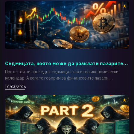
Седмицата, която може да разклати пазарите...
Предстои ни още една седмица с наситен икономически
календар. А когато говорим за финансовите пазари,
макроик...
10/03/2026