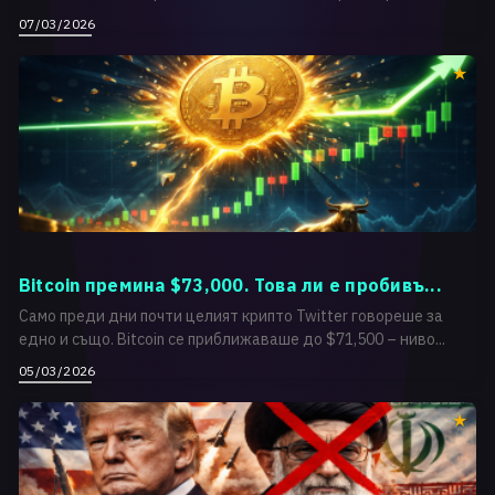
07/03/2026
Bitcoin премина $73,000. Това ли е пробивъ...
Само преди дни почти целият крипто Twitter говореше за
едно и също. Bitcoin се приближаваше до $71,500 – ниво...
05/03/2026