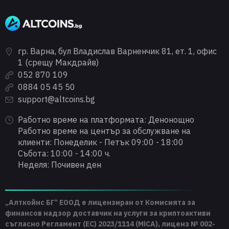
гр. Варна, бул Владислав Варненчик 81, ет. 1, офис
1 (срещу Макдрайв)
052 870 109
0884 05 45 50
support@altcoins.bg
Работно време на платформата: Денонощно
Работно време на център за обслужване на
клиенти: Понеделик - Петък 09:00 - 18:00
Събота: 10:00 - 14:00 ч.
Неделя: Почивен ден
„Алткойнс БГ“ ЕООД е лицензиран от Комисията за
финансов надзор доставчик на услуги за криптоактиви
съгласно Регламент (ЕС) 2023/1114 (MiCA), лиценз № 002-