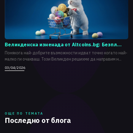
Великденска изненада от Altcoins.bg: Безпл...
Понякога най-добрите възможности идват точно когато най-
малко ги очакваш. Този Великден решихме да направим н...
03/04/2026
ОЩЕ ПО ТЕМАТА
Последно от блога