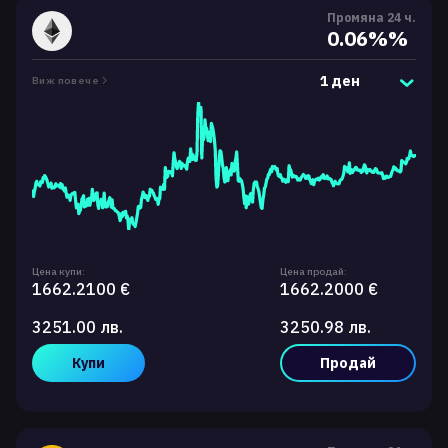
Промяна 24 ч.
0.06%%
1 ден
Виж повече
Цена купи:
Цена продай:
1662.2100 €
1662.2000 €
3251.00 лв.
3250.98 лв.
Купи
Продай