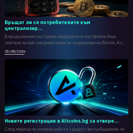
Връщат ли се потребителите към
централизир...
В продължение на години хардуерните портфейли бяха
смятани за най-сигурния начин за съхранение на Bitcoin. И с...
05/08/2026
Новите регистрации в Altcoins.bg са отворе...
След период на усилена работа с радост ви съобщаваме, че