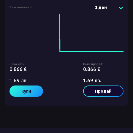
1 ден
Виж повече
Цена купи:
Цена продай:
0.866 €
0.866 €
1.69 лв.
1.69 лв.
Купи
Продай