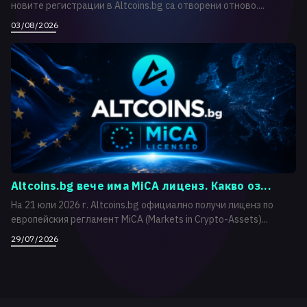
новите регистрации в Altcoins.bg са отворени отново....
03/08/2026
Altcoins.bg вече има MiCA лиценз. Какво оз...
На 21 юли 2026 г. Altcoins.bg официално получи лиценз по
европейския регламент MiCA (Markets in Crypto-Assets)...
29/07/2026