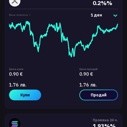
0.2%%
1 ден
Виж повече
Цена купи:
Цена продай:
0.90 €
0.90 €
1.76 лв.
1.76 лв.
Купи
Продай
Промяна 24 ч.
1.93%%