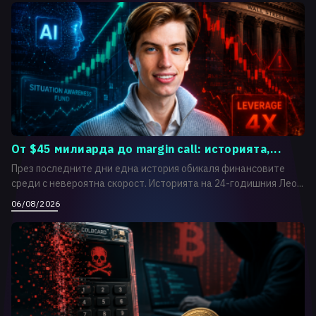
От $45 милиарда до margin call: историята,...
През последните дни една история обикаля финансовите
среди с невероятна скорост. Историята на 24-годишния Лео...
06/08/2026