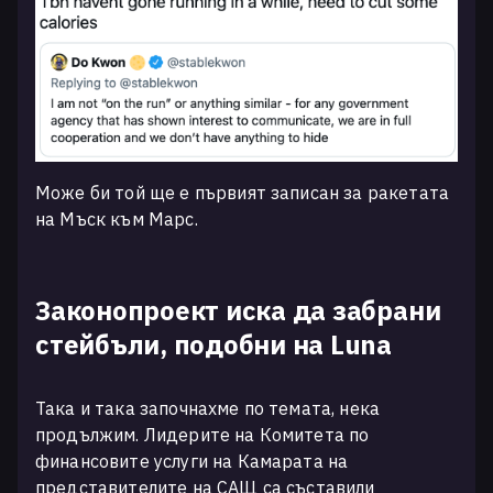
Може би той ще е първият записан за ракетата
на Мъск към Марс.
Законопроект иска да забрани
стейбъли, подобни на Luna
Така и така започнахме по темата, нека
продължим. Лидерите на Комитета по
финансовите услуги на Камарата на
представителите на САЩ са съставили