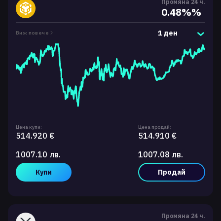
Промяна 24 ч.
0.48%%
1 ден
Виж повече
Цена купи:
Цена продай:
514.920 €
514.910 €
1007.10 лв.
1007.08 лв.
Купи
Продай
Промяна 24 ч.