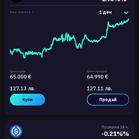
1 ден
Виж повече
Цена купи:
Цена продай:
65.000 €
64.990 €
127.13 лв.
127.11 лв.
Купи
Продай
Промяна 24 ч.
-0.21%%