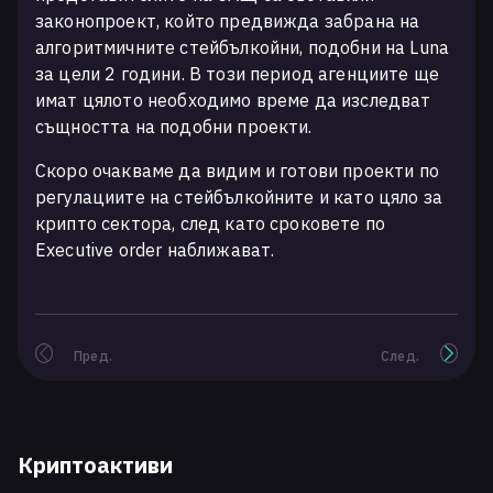
законопроект, който предвижда забрана на
алгоритмичните стейбълкойни, подобни на Luna
за цели 2 години. В този период агенциите ще
имат цялото необходимо време да изследват
същността на подобни проекти.
Скоро очакваме да видим и готови проекти по
регулациите на стейбълкойните и като цяло за
крипто сектора, след като сроковете по
Executive order наближават.
Пред.
След.
Криптоактиви