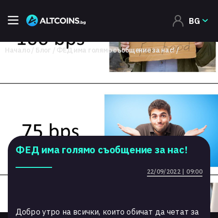
BG
Начало
Блог
ФЕД има голямо съобщение за нас!
ФЕД има голямо съобщение за нас!
22/09/2022 | 09:00
Добро утро на всички, които обичат да четат за