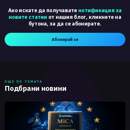
Ако искате да получавате
нотификация за
новите статии
от нашия блог, кликнете на
бутона, за да се абонирате.
Абонирай се
ОЩЕ ПО ТЕМАТА
Подбрани новини