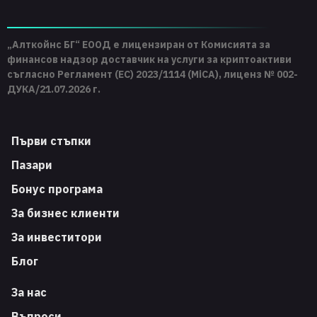
„Алткойнс БГ“ ЕООД е лицензиран от Комисията за
финансов надзор доставчик на услуги за криптоактиви
съгласно Регламент (ЕС) 2023/1114 (MiCA), лиценз № 002-
ДУКА/21.07.2026 г.
Първи стъпки
Пазари
Бонус програма
За бизнес клиенти
За инвеститори
Блог
За нас
Въпроси