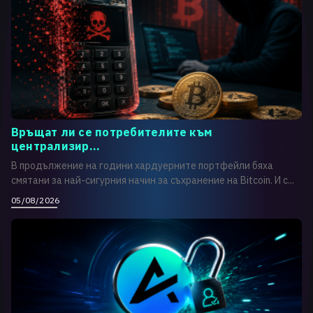
Връщат ли се потребителите към
централизир...
В продължение на години хардуерните портфейли бяха
смятани за най-сигурния начин за съхранение на Bitcoin. И с...
05/08/2026