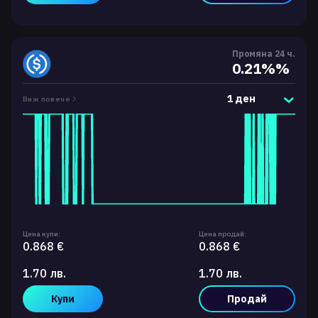
Промяна 24 ч.
0.21%%
1 ден
Виж повече
Цена купи:
Цена продай:
0.868 €
0.868 €
1.70 лв.
1.70 лв.
Купи
Продай