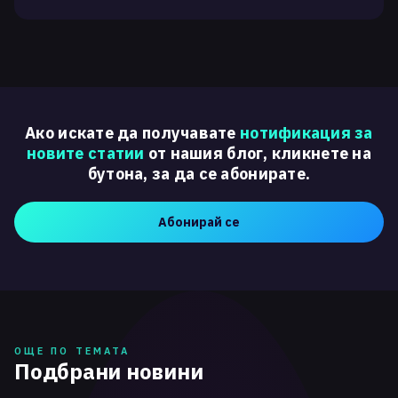
Ако искате да получавате
нотификация за
новите статии
от нашия блог, кликнете на
бутона, за да се абонирате.
Абонирай се
ОЩЕ ПО ТЕМАТА
Подбрани новини