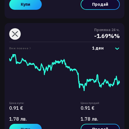
Купи
Продай
Промяна 24 ч.
-1.69%%
1 ден
Виж повече
Цена купи:
Цена продай:
0.91 €
0.91 €
1.78 лв.
1.78 лв.