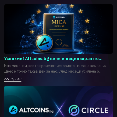
Успяхме! Altcoins.bg вече е лицензиран по...
Има моменти, които променят историята на една компания.
Днес е точно такъв ден за нас. След месеци усилена р...
22/07/2026