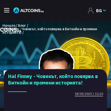
BG
Начало
Блог
Hal Finney - Човекът, който повярва в Биткойн и промени
историята!
Hal Finney - Човекът, който повярва в
Биткойн и промени историята!
18/03/2025 | 11:10