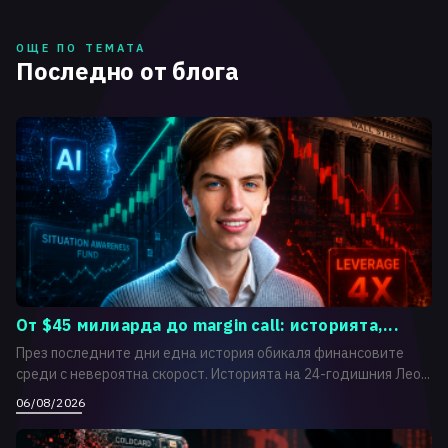
ОЩЕ ПО ТЕМАТА
Последно от блога
От $45 милиарда до margin call: историята,...
През последните дни една история обикаля финансовите
среди с невероятна скорост. Историята на 24-годишния Лео...
06/08/2026