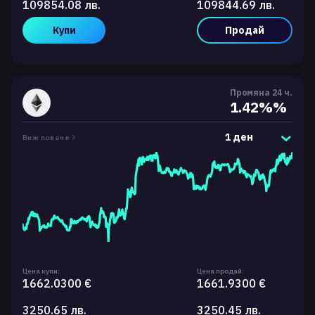
109854.08 лв.
109844.69 лв.
Купи
Продай
Промяна 24 ч.
1.42%%
1 ден
Виж повече
Цена купи:
Цена продай:
1662.0300 €
1661.9300 €
3250.65 лв.
3250.45 лв.