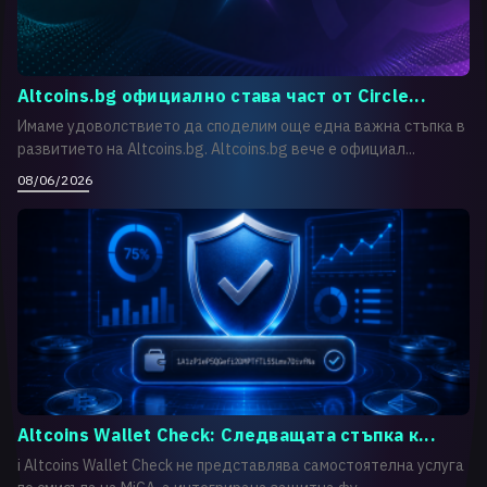
Altcoins.bg официално става част от Circle...
Имаме удоволствието да споделим още една важна стъпка в
развитието на Altcoins.bg. Altcoins.bg вече е официал...
08/06/2026
Altcoins Wallet Check: Следващата стъпка к...
i Altcoins Wallet Check не представлява самостоятелна услуга