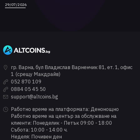
29/07/2026
гр. Варна, бул Владислав Варненчик 81, ет. 1, офис
1 (срещу Макдрайв)
052 870 109
0884 05 45 50
support@altcoins.bg
Работно време на платформата: Денонощно
Работно време на център за обслужване на
клиенти: Понеделик - Петък 09:00 - 18:00
Събота: 10:00 - 14:00 ч.
Неделя: Почивен ден