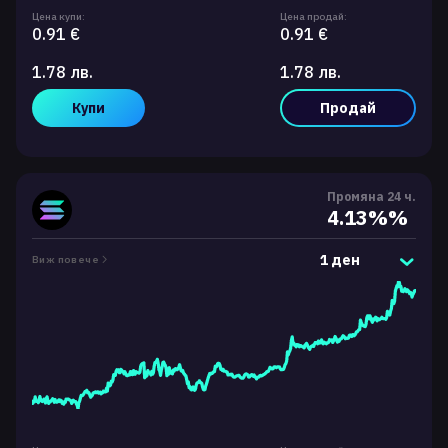
Цена купи:
Цена продай:
0.91 €
0.91 €
1.78 лв.
1.78 лв.
Купи
Продай
Промяна 24 ч.
4.13%%
1 ден
Виж повече