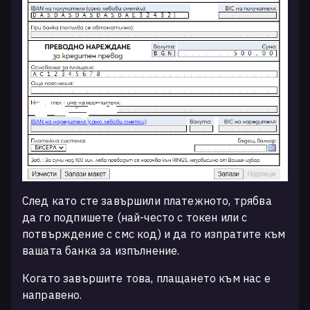
След като сте завършили платежното, трябва
да го подпишете (най-често с токен или с
потвърждение с смс код) и да го изпратите към
вашата банка за изпълнение.
Когато завършите това, плащането към нас е
направено.