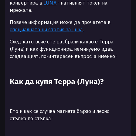
конвертира в
LUNA
- нативният токен на
мрежата.
Повече информация може да прочетете в
специалната ни статия за Luna
.
След като вече сте разбрали какво е Терра
(Луна) и как функционира, неминуемо идва
следващият, по-интересен въпрос, а именно:
Как да купя Терра (Луна)?
Ето и как се случва магията бързо и лесно
стъпка по стъпка: