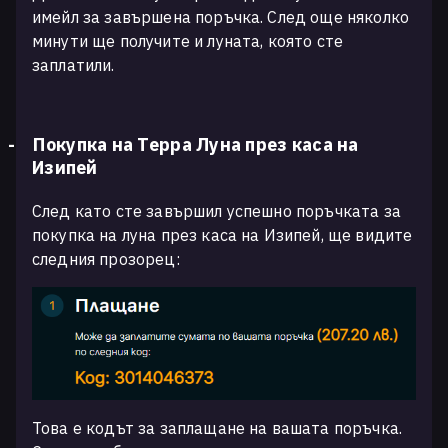
имейл за завършена поръчка. След още няколко
минути ще получите и луната, която сте
заплатили.
-
Покупка на Терра Луна през каса на
Изипей
След като сте завършил успешно поръчката за
покупка на луна през каса на Изипей, ще видите
следния прозорец:
Това е кодът за заплащане на вашата поръчка.