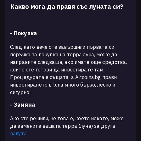
Какво мога да правя със луната си?
- Покупка
След като вече сте завършили първата си
поръчка за покупка на терра луна, може да
направите следваща, ако имате още средства,
които сте готови да инвестирате там.
Процедурата е същата, а Altcoins.bg прави
инвестирането в luna много бързо, лесно и
сигурно!
- Замяна
Ако сте решили, че това е, което искате, може
да замените вашата терра (луна) за друга
валута
.