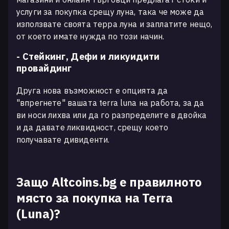
услуги за покупка срещу луна, така че може да
използвате своята терра луна и заплатите нещо,
от което имате нужда по този начин.
- Стейкинг, Дефи и ликуидити
провайдинг
Друга нова възможност е опцията да
"впрегнете" вашата terra luna на работа, за да
ви носи лихва или да го разпределите в двойка
и да давате ликвидност, срещу което
получавате дивиденти.
Защо Altcoins.bg е правилното
място за покупка на Terra
(Luna)?