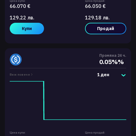
Цена купи:
Цена продай:
66.070 €
66.050 €
129.22 лв.
129.18 лв.
Купи
Продай
Промяна 24 ч.
0.05%%
1 ден
Виж повече
Цена купи:
Цена продай: