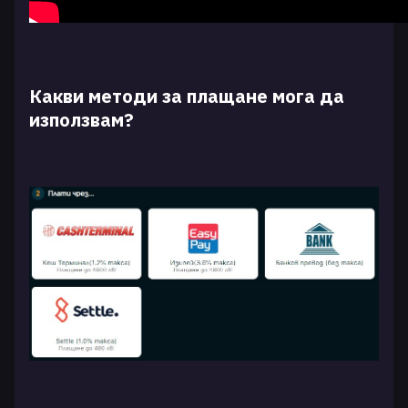
Какви методи за плащане мога да
използвам?