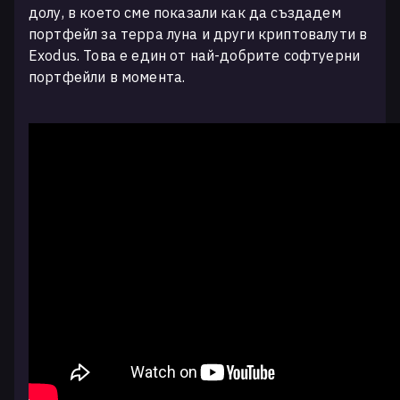
долу, в което сме показали как да създадем
портфейл за терра луна и други криптовалути в
Exodus. Това е един от най-добрите софтуерни
портфейли в момента.