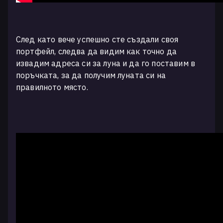
След като вече успешно сте създали своя
портфейл, следва да видим как точно да
извадим адреса си за луна и да го поставим в
поръчката, за да получим луната си на
правилното място.