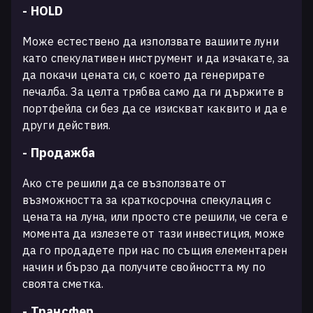
- HOLD
Може естествено да използвате вашиите луни
като спекулативен инструмент и да изчакате, за
да покачи цената си, с което да генерирате
печалба. За целта трябва само да ги държите в
портфейла си без да се изискват каквито и да е
други действия.
- Продажба
Ако сте решили да се възползвате от
възможността за краткосрочна спекулация с
цената на луна, или просто сте решили, че сега е
момента да излезете от тази инвестиция, може
да го продадете при нас по същия елементарен
начин и бързо да получите свойността му по
своята сметка.
- Трансфер