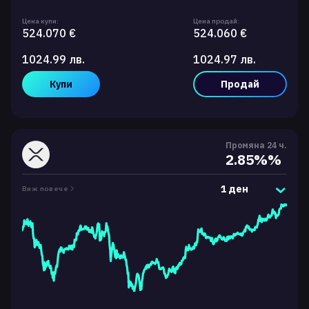
Цена купи:
Цена продай:
524.070 €
524.060 €
1024.99 лв.
1024.97 лв.
Купи
Продай
Промяна 24 ч.
2.85%%
1 ден
Виж повече