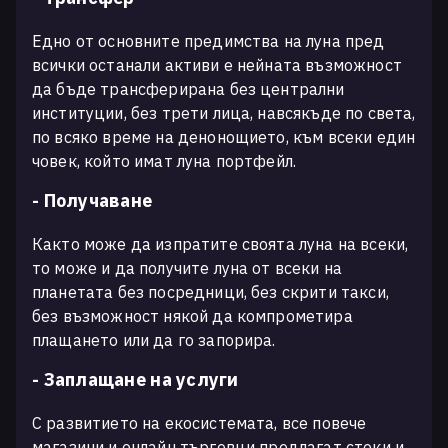
Едно от основните предимства на луна пред
всички останали активи е нейната възможност
да бъде трансферирана без централни
институции, без трети лица, навсякъде по света,
по всяко време на денонощието, към всеки един
човек, който имат луна портфейл.
- Получаване
Както може да изпратите своята луна на всеки,
то може и да получите луна от всеки на
планетата без посредници, без скрити такси,
без възможност някой да компрометира
плащането или да го запорира.
- Заплащане на услуги
С развитието на екосистемата, все повече
магазини и онлайн търговци предлагат стоки и