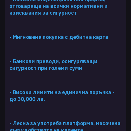
отговаряща на всички нормативни и
изисквания за сигурност
- Мигновена покупка с дебитна карта
- Банкови преводи, осигуряващи
сигурност при големи суми
- Високи лимити на единична поръчка -
до 30,000 лв.
- Лесна за употреба платформа, насочена
към удобството на клиента.