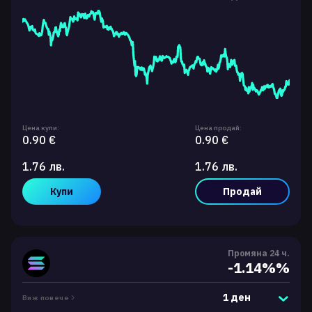
Цена купи:
Цена продай:
0.90 €
0.90 €
1.76 лв.
1.76 лв.
Купи
Продай
Промяна 24 ч.
-1.14%%
1 ден
Виж повече