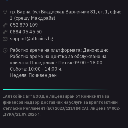
гр. Варна, бул Владислав Варненчик 81, ет. 1, офис
1 (срещу Макдрайв)
052 870 109
0884 05 45 50
support@altcoins.bg
Работно време на платформата: Денонощно
Работно време на център за обслужване на
клиенти: Понеделик - Петък 09:00 - 18:00
Събота: 10:00 - 14:00 ч.
Неделя: Почивен ден
„Алткойнс БГ“ ЕООД е лицензиран от Комисията за
финансов надзор доставчик на услуги за криптоактиви
съгласно Регламент (ЕС) 2023/1114 (MiCA), лиценз № 002-
ДУКА/21.07.2026 г.