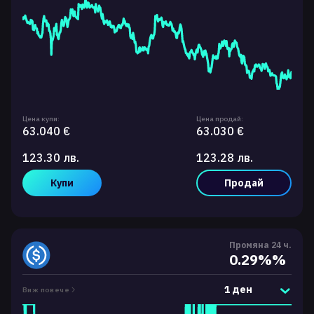
Цена купи:
Цена продай:
63.040 €
63.030 €
123.30 лв.
123.28 лв.
Купи
Продай
Промяна 24 ч.
0.29%%
1 ден
Виж повече