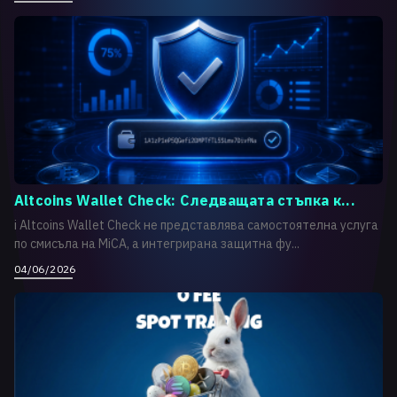
Altcoins Wallet Check: Следващата стъпка к...
i Altcoins Wallet Check не представлява самостоятелна услуга
по смисъла на MiCA, а интегрирана защитна фу...
04/06/2026