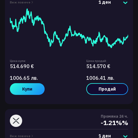
1 ден
Виж повече
Цена купи:
Цена продай:
514.690 €
514.570 €
1006.65 лв.
1006.41 лв.
Купи
Продай
Промяна 24 ч.
-1.21%%
1 ден
Виж повече