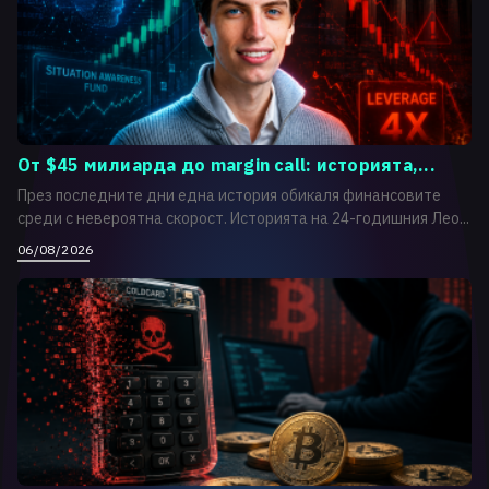
От $45 милиарда до margin call: историята,...
През последните дни една история обикаля финансовите
среди с невероятна скорост. Историята на 24-годишния Лео...
06/08/2026