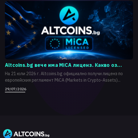
Altcoins.bg вече има MiCA лиценз. Какво оз...
На 21 юли 2026 г. Altcoins.bg официално получи лиценз по
европейския регламент MiCA (Markets in Crypto-Assets)...
29/07/2026