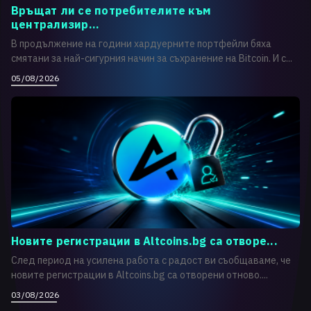
Връщат ли се потребителите към
централизир...
В продължение на години хардуерните портфейли бяха
смятани за най-сигурния начин за съхранение на Bitcoin. И с...
05/08/2026
Новите регистрации в Altcoins.bg са отворе...
След период на усилена работа с радост ви съобщаваме, че
новите регистрации в Altcoins.bg са отворени отново....
03/08/2026