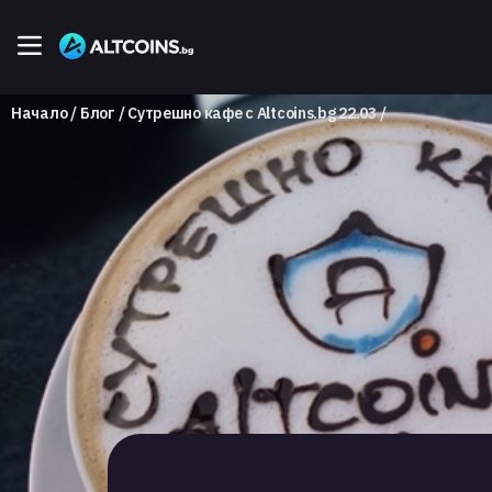
Начало
Блог
Сутрешно кафе с Altcoins.bg 22.03