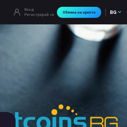
Вход
BG
Обмяна на крипто
Регистрирай се