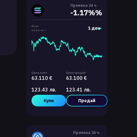
Промяна 24 ч.
-1.17%%
Виж
1 ден
повече
Цена купи:
Цена продай:
63.110 €
63.100 €
123.43 лв.
123.41 лв.
Купи
Продай
Промяна 24 ч.