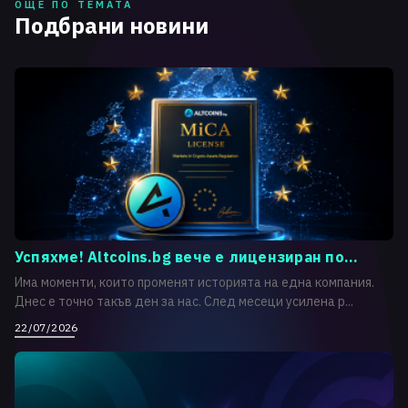
ОЩЕ ПО ТЕМАТА
Подбрани новини
Успяхме! Altcoins.bg вече е лицензиран по...
Има моменти, които променят историята на една компания.
Днес е точно такъв ден за нас. След месеци усилена р...
22/07/2026