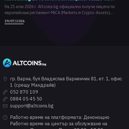
На 21 юли 2026 г. Altcoins.bg официално получи лиценз по
европейския регламент MiCA (Markets in Crypto-Assets)...
29/07/2026
гр. Варна, бул Владислав Варненчик 81, ет. 1, офис
1 (срещу Макдрайв)
052 870 109
0884 05 45 50
support@altcoins.bg
Работно време на платформата: Денонощно
Работно време на център за обслужване на