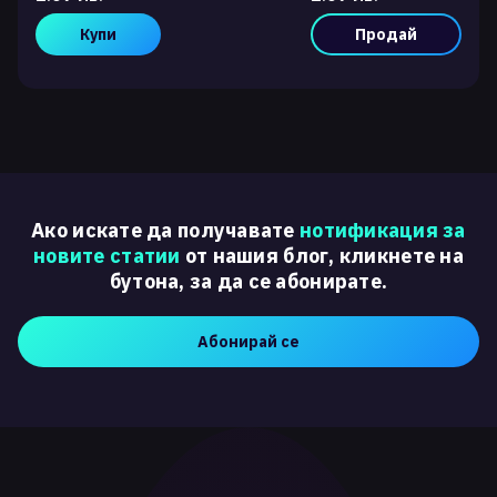
Купи
Продай
Ако искате да получавате
нотификация за
новите статии
от нашия блог, кликнете на
бутона, за да се абонирате.
Абонирай се