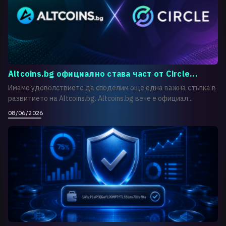
Altcoins.bg официално става част от Circle...
Имаме удоволствието да споделим още една важна стъпка в
развитието на Altcoins.bg. Altcoins.bg вече е официал...
08/06/2026