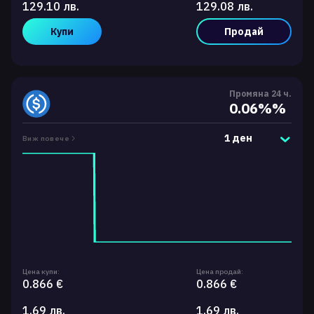
129.10 лв.
129.08 лв.
Купи
Продай
Промяна 24 ч.
0.06%%
1 ден
Виж повече
Цена купи:
Цена продай:
0.866 €
0.866 €
1.69 лв.
1.69 лв.