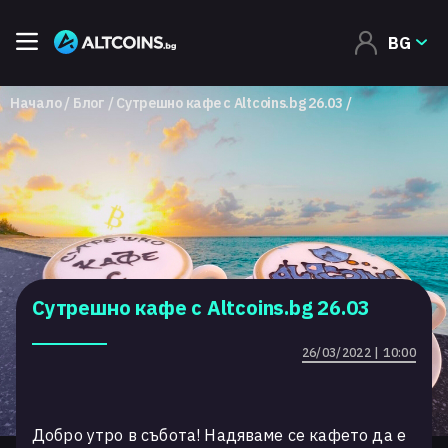
BG
Начало
Блог
Сутрешно кафе с Altcoins.bg 26.03
Сутрешно кафе с Altcoins.bg 26.03
26/03/2022 | 10:00
Добро утро в събота! Надяваме се кафето да е