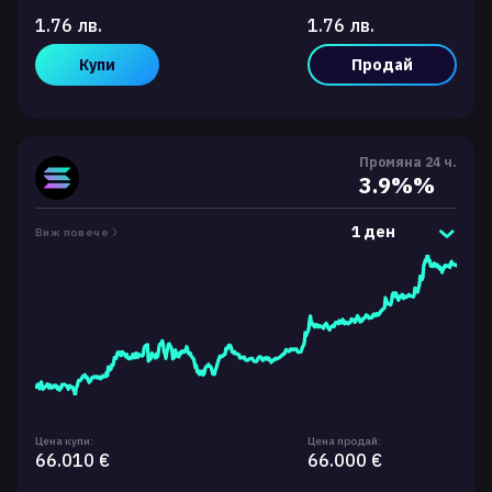
1.76 лв.
1.76 лв.
Купи
Продай
Промяна 24 ч.
3.9%%
1 ден
Виж повече
Цена купи:
Цена продай:
66.010 €
66.000 €