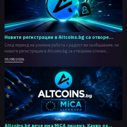
Новите регистрации в Altcoins.bg са отворе...
След период на усилена работа с радост ви съобщаваме, че
новите регистрации в Altcoins.bg са отворени отново....
03/08/2026
Altcoins.bg вече има MiCA лиценз. Какво оз...