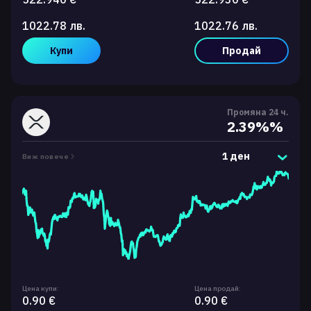
1022.78 лв.
1022.76 лв.
Купи
Продай
Промяна 24 ч.
2.39%%
1 ден
Виж повече
Цена купи:
Цена продай:
0.90 €
0.90 €