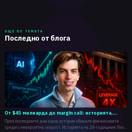
ОЩЕ ПО ТЕМАТА
Последно от блога
От $45 милиарда до margin call: историята,...
През последните дни една история обикаля финансовите
среди с невероятна скорост. Историята на 24-годишния Лео...