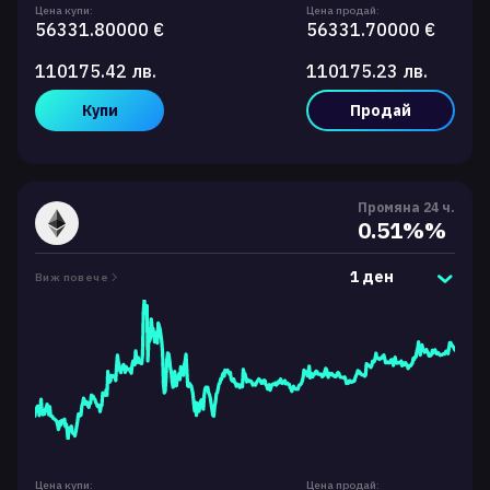
Цена купи:
Цена продай:
56331.80000 €
56331.70000 €
110175.42 лв.
110175.23 лв.
Купи
Продай
Промяна 24 ч.
0.51%%
1 ден
Виж повече
Цена купи:
Цена продай: