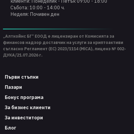
клиенти: Понеделик - Петък 09:00 - 18:00
Събота: 10:00 - 14:00 ч.
Неделя: Почивен ден
„Алткойнс БГ“ ЕООД е лицензиран от Комисията за
финансов надзор доставчик на услуги за криптоактиви
съгласно Регламент (ЕС) 2023/1114 (MiCA), лиценз № 002-
ДУКА/21.07.2026 г.
Първи стъпки
Пазари
Бонус програма
За бизнес клиенти
За инвеститори
Блог