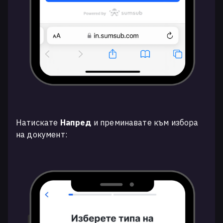
Натискате
Напред
и преминавате към избора
на документ: