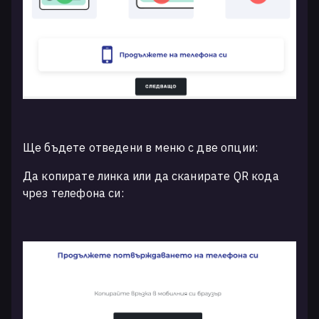
Ще бъдете отведени в меню с две опции:
Да копирате линка или да сканирате QR кода
чрез телефона си: