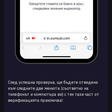
След успешна проверка, ще бъдете отведени
към следните две менюта (съответно на
телефонът и компютъра ви) с тях тази част от
верификацията приключва!