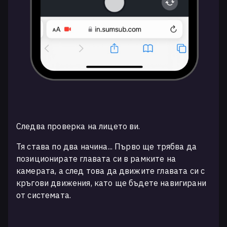
Следва проверка на лицето ви.
Тя става по два начина... Първо ще трябва да
позиционирате главата си в рамките на
камерата, а след това да движите главата си с
кръгови движения, като ще бъдете навигирани
от системата.