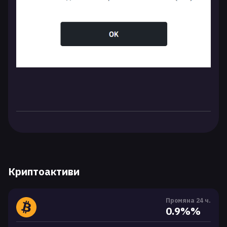
Криптоактиви
Промяна 24 ч.
0.9%%