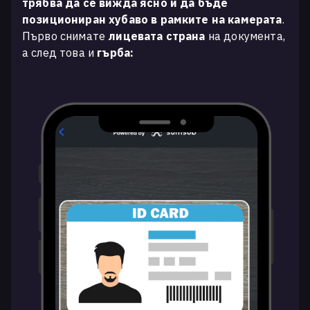
трябва да се вижда ясно и да бъде
позициониран хубаво в рамките на камерата
.
Първо снимате
лицевата страна
на документа,
а след това и
гърба: