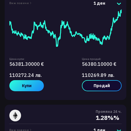
1 ден
Виж повече
Цена купи:
Цена продай:
56381.30000 €
56380.10000 €
110272.24 лв.
110269.89 лв.
Купи
Продай
Промяна 24 ч.
1.28%%
1 ден
Виж повече