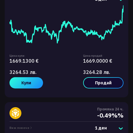
Цена купи:
Цена продай:
1669.1300 €
1669.0000 €
3264.53 лв.
3264.28 лв.
Купи
Продай
Промяна 24 ч.
-0.49%%
1 ден
Виж повече