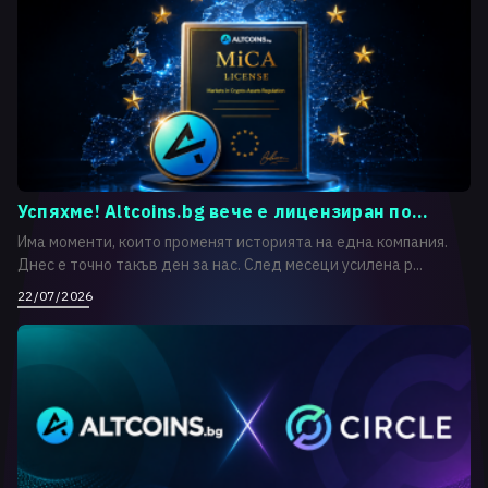
Успяхме! Altcoins.bg вече е лицензиран по...
Има моменти, които променят историята на една компания.
Днес е точно такъв ден за нас. След месеци усилена р...
22/07/2026