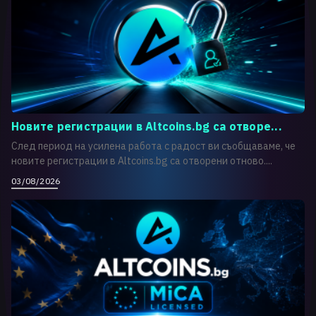
Новите регистрации в Altcoins.bg са отворе...
След период на усилена работа с радост ви съобщаваме, че
новите регистрации в Altcoins.bg са отворени отново....
03/08/2026