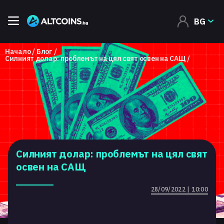
BG
Начало
Блог
Силният долар: проблемът на цял свят освен на САЩ
Силният долар: проблемът на цял свят
освен на САЩ
28/09/2022 | 10:00