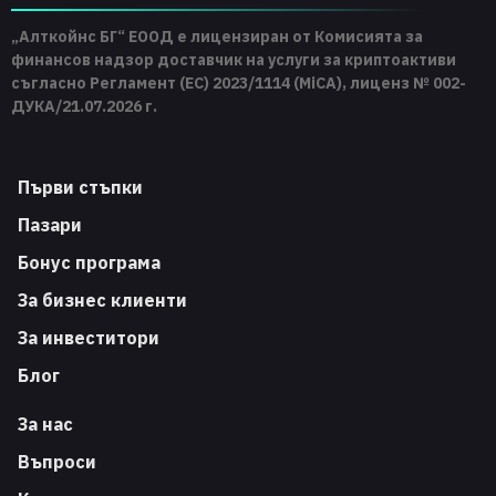
„Алткойнс БГ“ ЕООД е лицензиран от Комисията за
финансов надзор доставчик на услуги за криптоактиви
съгласно Регламент (ЕС) 2023/1114 (MiCA), лиценз № 002-
ДУКА/21.07.2026 г.
Първи стъпки
Пазари
Бонус програма
За бизнес клиенти
За инвеститори
Блог
За нас
Въпроси