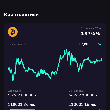
Криптоактиви
Промяна 24 ч.
0.87%%
1 ден
Виж повече
Цена купи:
Цена продай:
56242.80000 €
56242.70000 €
110001.36 лв.
110001.16 лв.