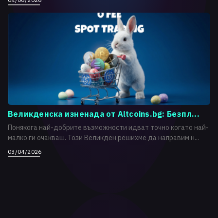
Великденска изненада от Altcoins.bg: Безпл...
Понякога най-добрите възможности идват точно когато най-
малко ги очакваш. Този Великден решихме да направим н...
03/04/2026