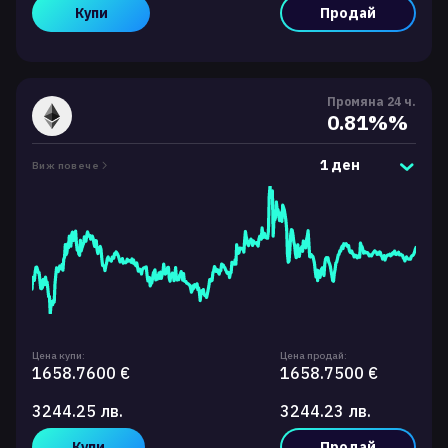
Купи
Продай
Промяна 24 ч.
0.81%%
1 ден
Виж повече
Цена купи:
Цена продай:
1658.7600 €
1658.7500 €
3244.25 лв.
3244.23 лв.
Купи
Продай