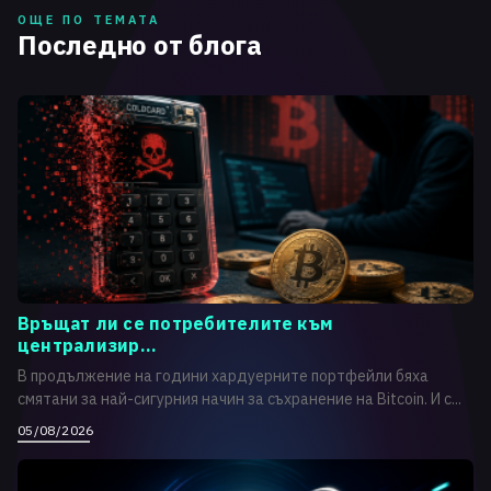
ОЩЕ ПО ТЕМАТА
Последно от блога
Връщат ли се потребителите към
централизир...
В продължение на години хардуерните портфейли бяха
смятани за най-сигурния начин за съхранение на Bitcoin. И с...
05/08/2026