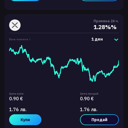
Промяна 24 ч.
1.28%%
1 ден
Виж повече
Цена купи:
Цена продай:
0.90 €
0.90 €
1.76 лв.
1.76 лв.
Купи
Продай