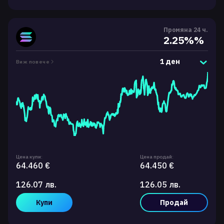
Промяна 24 ч.
2.25%%
1 ден
Виж повече
Цена купи:
Цена продай:
64.460 €
64.450 €
126.07 лв.
126.05 лв.
Купи
Продай