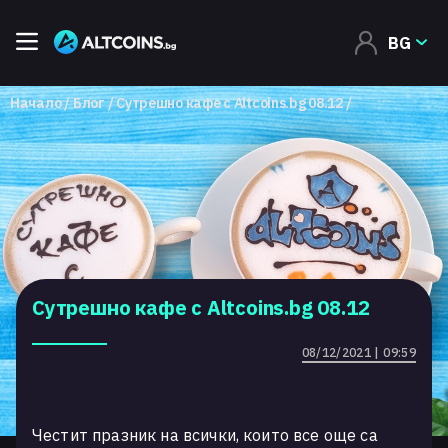
BG
Начало
Блог
Сутрешно кафе с Altcoins.bg 08.12
Сутрешно кафе с Altcoins.bg 08.12
08/12/2021 | 09:59
Честит празник на всички, които все още са