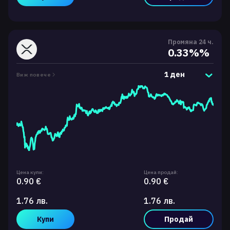
Промяна 24 ч.
0.33%%
1 ден
Виж повече
Цена купи:
Цена продай:
0.90 €
0.90 €
1.76 лв.
1.76 лв.
Купи
Продай