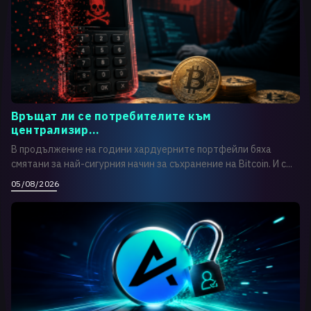
Връщат ли се потребителите към
централизир...
В продължение на години хардуерните портфейли бяха
смятани за най-сигурния начин за съхранение на Bitcoin. И с...
05/08/2026