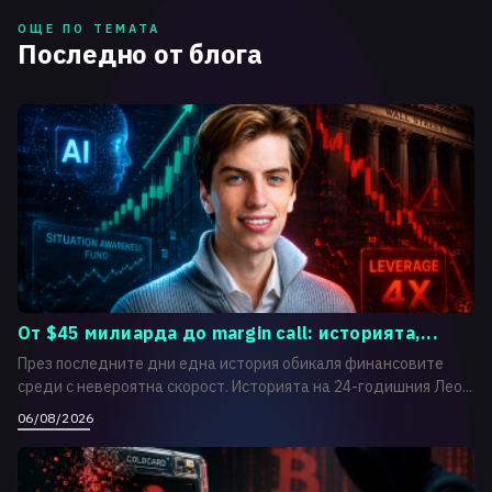
ОЩЕ ПО ТЕМАТА
Последно от блога
От $45 милиарда до margin call: историята,...
През последните дни една история обикаля финансовите
среди с невероятна скорост. Историята на 24-годишния Лео...
06/08/2026