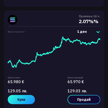
Промяна 24 ч.
2.07%%
1 ден
Виж повече
Цена купи:
Цена продай:
65.980 €
65.970 €
129.05 лв.
129.03 лв.
Купи
Продай