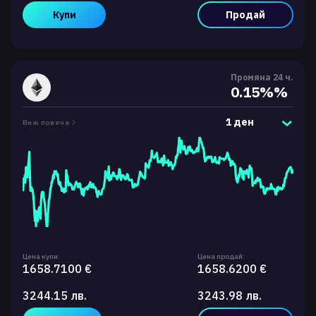
Купи
Продай
Промяна 24 ч.
0.15%%
1 ден
Виж повече
Цена купи:
Цена продай:
1658.7100 €
1658.6200 €
3244.15 лв.
3243.98 лв.