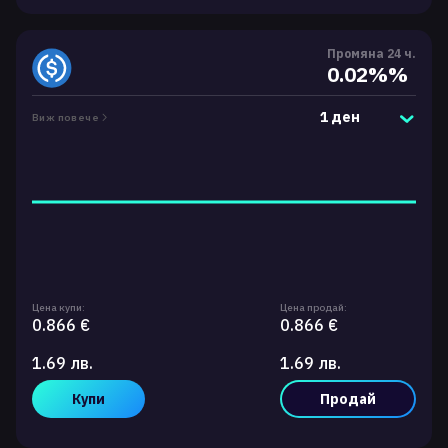
Промяна 24 ч.
0.02%%
1 ден
Виж повече
Цена купи:
Цена продай:
0.866 €
0.866 €
1.69 лв.
1.69 лв.
Купи
Продай