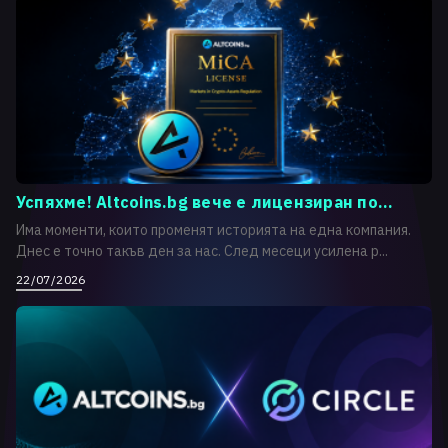
Успяхме! Altcoins.bg вече е лицензиран по...
Има моменти, които променят историята на една компания.
Днес е точно такъв ден за нас. След месеци усилена р...
22/07/2026