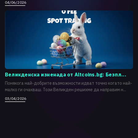
04/06/2026
Великденска изненада от Altcoins.bg: Безпл...
Понякога най-добрите възможности идват точно когато най-
малко ги очакваш. Този Великден решихме да направим н...
03/04/2026