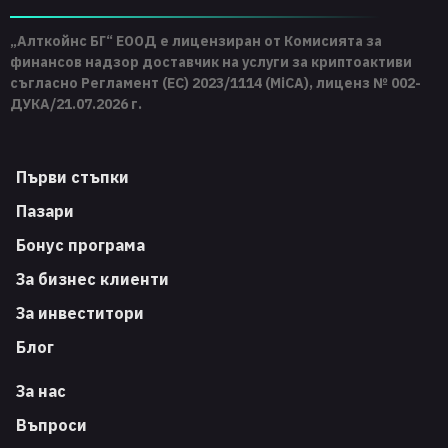
„Алткойнс БГ“ ЕООД е лицензиран от Комисията за
финансов надзор доставчик на услуги за криптоактиви
съгласно Регламент (ЕС) 2023/1114 (MiCA), лиценз № 002-
ДУКА/21.07.2026 г.
Първи стъпки
Пазари
Бонус програма
За бизнес клиенти
За инвеститори
Блог
За нас
Въпроси