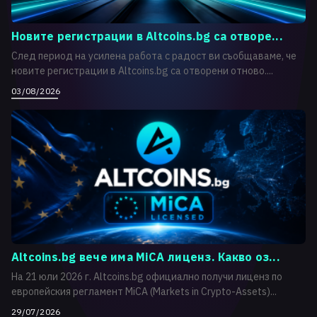
Новите регистрации в Altcoins.bg са отворе...
След период на усилена работа с радост ви съобщаваме, че
новите регистрации в Altcoins.bg са отворени отново....
03/08/2026
Altcoins.bg вече има MiCA лиценз. Какво оз...
На 21 юли 2026 г. Altcoins.bg официално получи лиценз по
европейския регламент MiCA (Markets in Crypto-Assets)...
29/07/2026