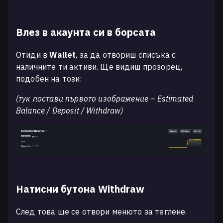
Влез в акаунта си в борсата
Отиди в
Wallet
, за да отвориш списъка с
наличните ти активи. Ще видиш прозорец,
подобен на този:
(тук постави първото изображение – Estimated
Balance / Deposit / Withdraw)
Натисни бутона Withdraw
След това ще се отвори менюто за теглене.