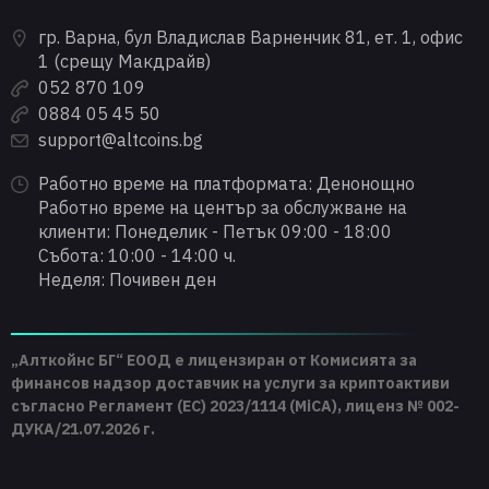
гр. Варна, бул Владислав Варненчик 81, ет. 1, офис
1 (срещу Макдрайв)
052 870 109
0884 05 45 50
support@altcoins.bg
Работно време на платформата: Денонощно
Работно време на център за обслужване на
клиенти: Понеделик - Петък 09:00 - 18:00
Събота: 10:00 - 14:00 ч.
Неделя: Почивен ден
„Алткойнс БГ“ ЕООД е лицензиран от Комисията за
финансов надзор доставчик на услуги за криптоактиви
съгласно Регламент (ЕС) 2023/1114 (MiCA), лиценз № 002-
ДУКА/21.07.2026 г.