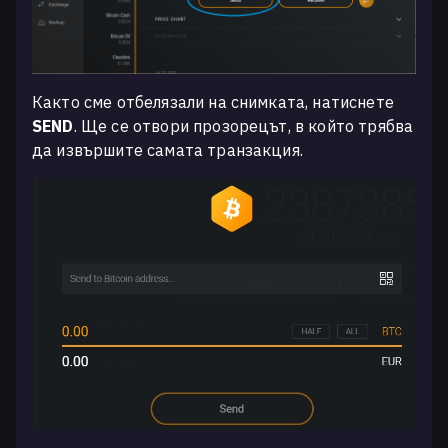
Както сме отбелязали на снимката, натиснете
SEND
. Ще се отвори прозорецът, в който трябва
да извършите самата транзакция.