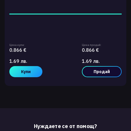
Цена купи:
Цена продай:
0.866 €
0.866 €
1.69 лв.
1.69 лв.
Купи
Продай
Нуждаете се от помощ?