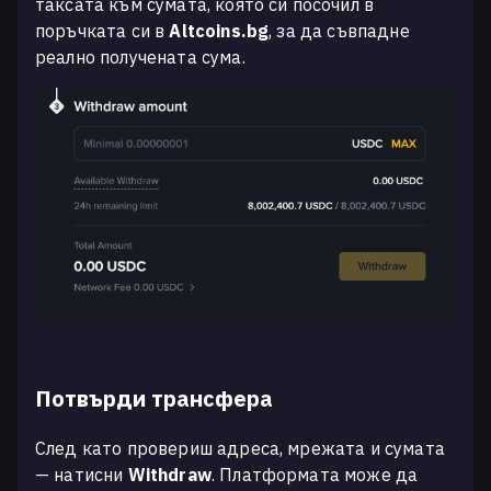
таксата към сумата, която си посочил в
поръчката си в
Altcoins.bg
, за да съвпадне
реално получената сума.
Потвърди трансфера
След като провериш адреса, мрежата и сумата
— натисни
Withdraw
. Платформата може да