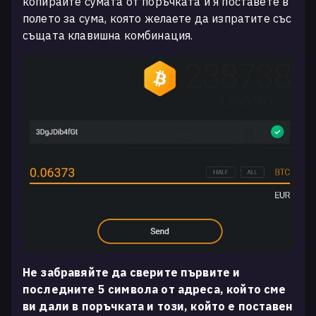
копирайте сумата от поръчката и я поставете в
полето за сума, която желаете да изпратите със
същата клавишна комбинация.
Не забравяйте да сверите първите и
последните 5 символа от адреса, който сме
ви дали в поръчката и този, който е поставен