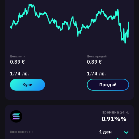
Цена купи:
Цена продай:
0.89 €
0.89 €
1.74 лв.
1.74 лв.
Купи
Продай
Промяна 24 ч.
0.91%%
1 ден
Виж повече