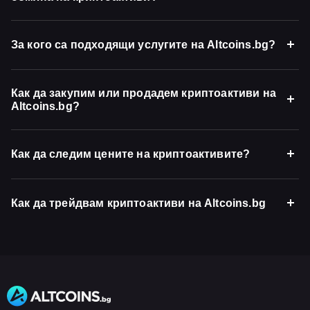
За кого са подходящи услугите на Altcoins.bg?
Как да закупим или продадем криптоактиви на
Altcoins.bg?
Как да следим цените на криптоактивите?
Как да трейдвам криптоактиви на Altcoins.bg