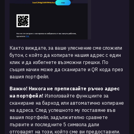
Както виждате, за ваше улеснение сме сложили
бутон, с който да копирате нашия адрес с един
клик и да избегнете възможни грешки. По
същия начин може да сканирате и QR кода през
вашия портфейл.
Важно! Никога не преписвайте ръчно адрес
на портфейл!
Използвайте функциите за
сканиране на баркод или автоматично копиране
на адреса. След успешното му поставяне във
вашия портфейл, задължително сравнете
първите и последните 5 символа дали
отговарят на този, който сме ви предоставили.