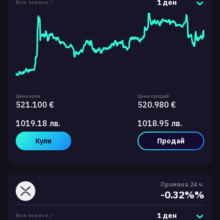
1 ден
Виж повече
Цена купи:
Цена продай:
521.100 €
520.980 €
1019.18 лв.
1018.95 лв.
Купи
Продай
Промяна 24 ч.
-0.32%%
1 ден
Виж повече