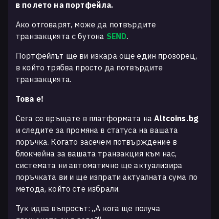
в полето на портфейла.
Ако отговарят, може да потвърдите
транзакцията с бутона
SEND
.
Портфейлът ще ви изкара още един прозорец,
в който трябва просто да потвърдите
транзакцията.
Това е!
Сега се връщате в платформата на
Altcoins.bg
и следите за промяна в статуса на вашата
поръчка. Когато засечем потвърждение в
блокчейна за вашата транзакция към нас,
системата ни автоматично ще актуализира
поръчката ви и ще изпрати актуалната сума по
метода, който сте избрали.
Тук идва въпросът: „А кога ще получа