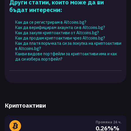
Други статии, които може да ви
бъдат интересни:
Как да се регистрирам в Altcoins.bg?
Как да верифицирам акаунта си в Altcoins.bg?
Как да закупя криптоактиви от Altcoins.bg?
Как да продам криптоактиви чрез Altcoins.bg?
Как да платя поръчката си за покупка на криптоактиви
в Altcoins.bg?
Какви видове портфейли за криптоактиви има и как
да си избера портфейл?
Криптоактиви
Промяна 24 ч.
0.26%%