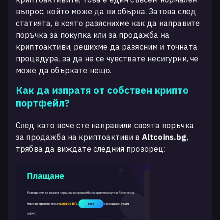
въпрос, който може да ви обърка. Затова след
статията, в която разяснихме как да направите
поръчка за покупка или за продажба на
криптоактиви, решихме да разясним и точната
процедура, за да не се чувствате несигурни, че
може да объркате нещо.
Как да изпратя от собствен крипто
портфейл?
След като вече сте направили своята поръчка
за продажба на криптоактиви в
Altcoins.bg
,
трябва да виждате следния прозорец: