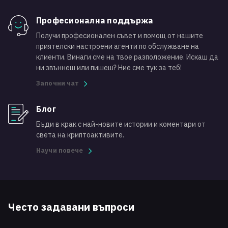
Професионална поддържа
Получи професионален съвет и помощ от нашите
приятелски настроени агенти по обслужване на
клиенти. Винаги сме на твое разположение. Искаш да
ни звъннеш или пишеш? Ние сме тук за теб!
Започни чат
Блог
Бъди в крак с най-новите истории и коментари от
света на криптоактивите.
Научи повече
Често задавани въпроси