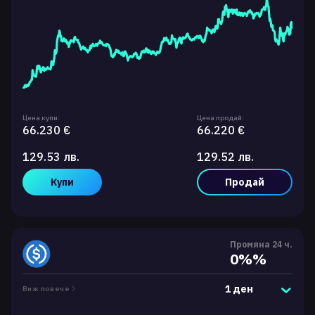
Цена купи:
Цена продай:
66.230 €
66.220 €
129.53 лв.
129.52 лв.
Купи
Продай
Промяна 24 ч.
0%%
1 ден
Виж повече