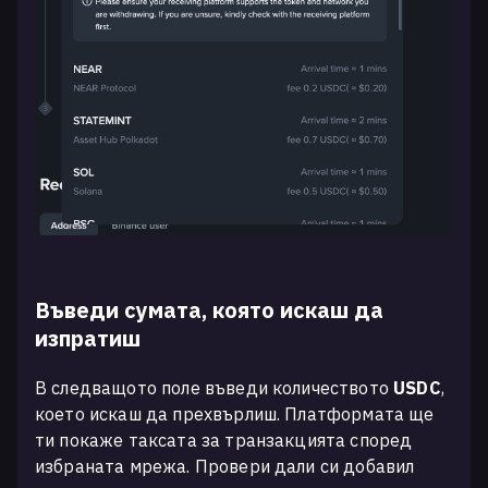
Въведи сумата, която искаш да
изпратиш
В следващото поле въведи количеството
USDC
,
което искаш да прехвърлиш. Платформата ще
ти покаже таксата за транзакцията според
избраната мрежа. Провери дали си добавил