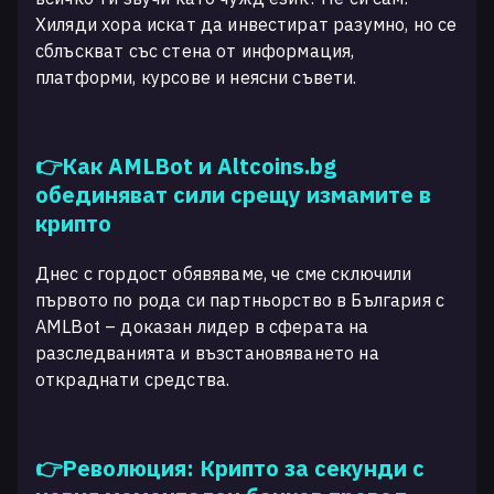
Хиляди хора искат да инвестират разумно, но се
сблъскват със стена от информация,
платформи, курсове и неясни съвети.
👉Как AMLBot и Altcoins.bg
обединяват сили срещу измамите в
крипто
Днес с гордост обявяваме, че сме сключили
първото по рода си партньорство в България с
AMLBot – доказан лидер в сферата на
разследванията и възстановяването на
откраднати средства.
👉Революция: Крипто за секунди с