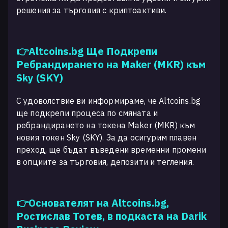
решения за търговия с криптоактиви.
👉Altcoins.bg Ще Подкрепи
Ребрандирането на Maker (MKR) към
Sky (SKY)
С удоволствие ви информираме, че Altcoins.bg
ще подкрепи процеса по смяната и
ребрандирането на токена Maker (MKR) към
новия токен Sky (SKY). За да осигурим плавен
преход, ще бъдат въведени временни промени
в опциите за търговия, депозити и тегления.
👉Основателят на Altcoins.bg,
Ростислав Тотев, в подкаста на Darik