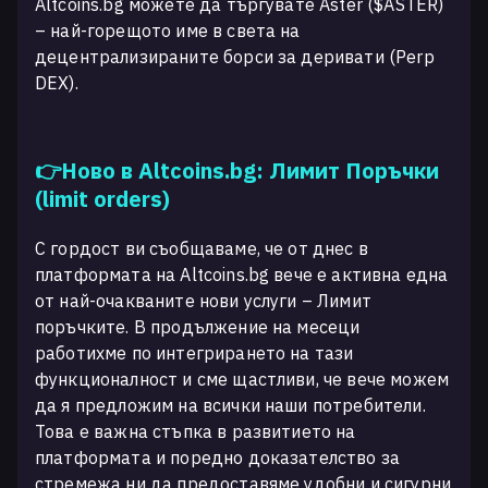
Altcoins.bg можете да търгувате Aster ($ASTER)
– най-горещото име в света на
децентрализираните борси за деривати (Perp
DEX).
👉Ново в Altcoins.bg: Лимит Поръчки
(limit orders)
С гордост ви съобщаваме, че от днес в
платформата на Altcoins.bg вече е активна една
от най-очакваните нови услуги – Лимит
поръчките. В продължение на месеци
работихме по интегрирането на тази
функционалност и сме щастливи, че вече можем
да я предложим на всички наши потребители.
Това е важна стъпка в развитието на
платформата и поредно доказателство за
стремежа ни да предоставяме удобни и сигурни